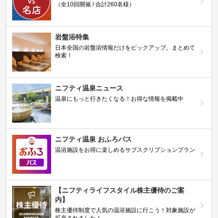
（全10回開催 / 合計260名様）
岩盤浴特集
日本全国の岩盤浴情報だけをピックアップ。まとめて
検索！
ニフティ温泉ニュース
温泉にもっと行きたくなる！お得な情報を掲載中
ニフティ温泉 おふろパス
温浴施設をお得に楽しめるサブスクリプションプラン
【ニフティライフスタイル株主優待のご案
内】
株主優待制度で人気の温浴施設に行こう！対象施設が