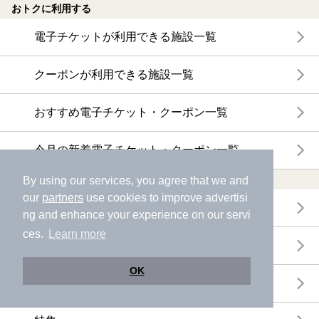
おトクに利用する
電子チケットが利用できる施設一覧
クーポンが利用できる施設一覧
おすすめ電子チケット・クーポン一覧
今月の新着電子チケット・クーポン一覧
特集・ニュース
By using our services, you agree that we and
our
partners
use cookies to improve advertisi
ニフティ温泉ニュース
ng and enhance your experience on our servi
ces.
Learn more
体験レポート
OK
口コミを見る