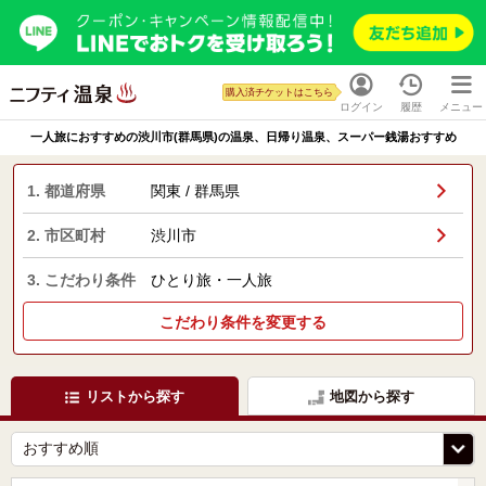
購入済チケットはこちら
ログイン
履歴
メニュー
一人旅におすすめの渋川市(群馬県)の温泉、日帰り温泉、スーパー銭湯おすすめ
1. 都道府県
関東 / 群馬県
2. 市区町村
渋川市
3. こだわり条件
ひとり旅・一人旅
こだわり条件を変更する
リストから探す
地図から探す