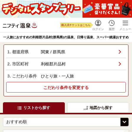
購入済チケットはこちら
ログイン
履歴
メニュー
一人旅におすすめの利根郡片品村(群馬県)の温泉、日帰り温泉、スーパー銭湯おすすめ
1. 都道府県
関東 / 群馬県
2. 市区町村
利根郡片品村
3. こだわり条件
ひとり旅・一人旅
こだわり条件を変更する
リストから探す
地図から探す