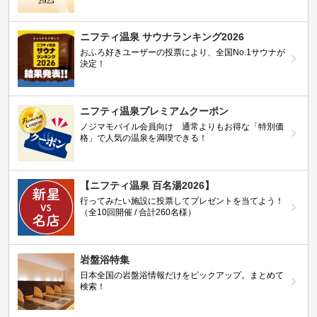
ニフティ温泉 サウナランキング2026
おふろ好きユーザーの投票により、全国No.1サウナが
決定！
ニフティ温泉プレミアムクーポン
ノジマモバイル会員向け 通常よりもお得な「特別価
格」で人気の温泉を満喫できる！
【ニフティ温泉 百名湯2026】
行ってみたい施設に投票してプレゼントを当てよう！
（全10回開催 / 合計260名様）
岩盤浴特集
日本全国の岩盤浴情報だけをピックアップ。まとめて
検索！