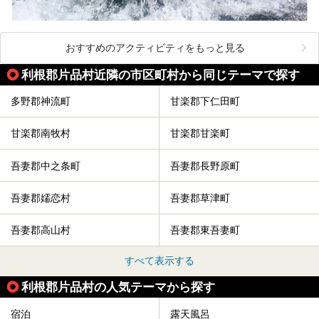
おすすめのアクティビティをもっと見る
利根郡片品村近隣の市区町村から同じテーマで探す
多野郡神流町
甘楽郡下仁田町
甘楽郡南牧村
甘楽郡甘楽町
吾妻郡中之条町
吾妻郡長野原町
吾妻郡嬬恋村
吾妻郡草津町
吾妻郡高山村
吾妻郡東吾妻町
すべて表示する
利根郡片品村の人気テーマから探す
宿泊
露天風呂