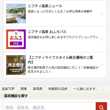
ニフティ温泉ニュース
温泉にもっと行きたくなる！お得な情報を掲載中
ニフティ温泉 おふろパス
温浴施設をお得に楽しめるサブスクリプションプラン
【ニフティライフスタイル株主優待のご案
内】
株主優待制度で人気の温浴施設に行こう！対象施設が
拡充されました！
温泉TOP
関東
群馬県
利根郡片品村
一人旅におすすめの利根郡片品村の温泉、日帰り温泉、スーパー銭湯おすすめ
温浴施設を探す