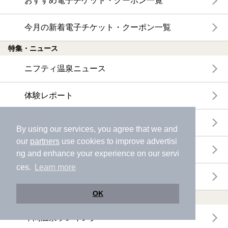
おすすめ電子チケット・クーポン一覧
今月の新着電子チケット・クーポン一覧
特集・ニュース
ニフティ温泉ニュース
体験レポート
口コミを見る
By using our services, you agree that we and
our
partners
use cookies to improve advertisi
特集
ng and enhance your experience on our servi
ces.
Learn more
ニフティ温泉からのお知らせ
OK
温浴施設ランキング
年間温泉ランキング