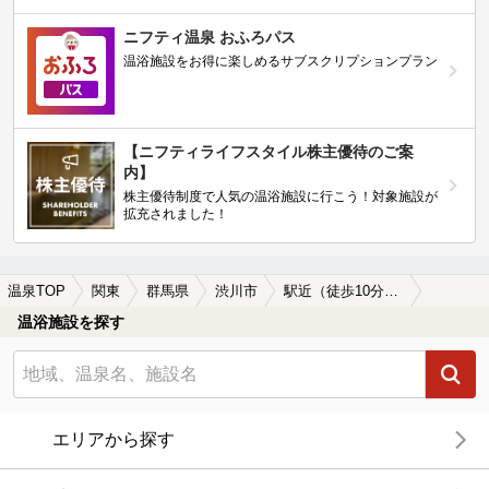
ニフティ温泉 おふろパス
温浴施設をお得に楽しめるサブスクリプションプラン
【ニフティライフスタイル株主優待のご案
内】
株主優待制度で人気の温浴施設に行こう！対象施設が
拡充されました！
温泉TOP
関東
群馬県
渋川市
駅近（徒歩10分以内）の渋川市の温泉、日帰り温泉、スーパー銭湯おすすめ
温浴施設を探す
エリアから探す