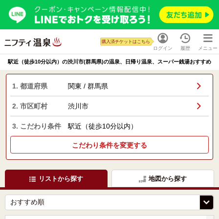
購入済チケットはこちら
ログイン
履歴
メニュー
駅近（徒歩10分以内）の渋川市(群馬県)の温泉、日帰り温泉、スーパー銭湯おすすめ
1. 都道府県
関東 / 群馬県
2. 市区町村
渋川市
3. こだわり条件
駅近（徒歩10分以内）
こだわり条件を変更する
リストから探す
地図から探す