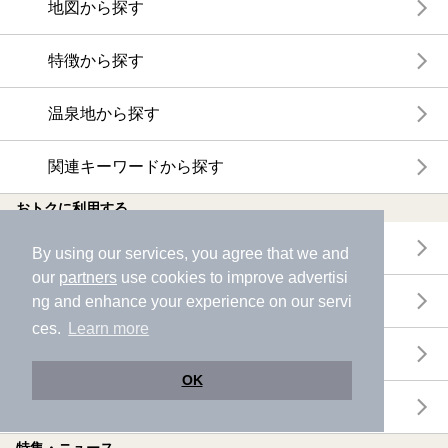
地図から探す
特徴から探す
温泉地から探す
関連キーワードから探す
おトクに利用する
電子チケットが利用できる施設一覧
By using our services, you agree that we and
our
partners
use cookies to improve advertisi
クーポンが利用できる施設一覧
ng and enhance your experience on our servi
ces.
Learn more
おすすめ電子チケット・クーポン一覧
OK
今月の新着電子チケット・クーポン一覧