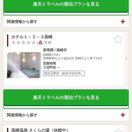
楽天トラベルの宿泊プランを見る
関連情報から探す
ホテル１－２－３高崎
お気に入
りに追加
-点
/ 0 件
群馬県 / 高崎市
高崎駅176m
高崎駅東口より徒歩5分 高崎ICより車で10分
営業時間
入浴料金 ～
宿泊
駅近（徒歩10分以内）
楽天トラベルの宿泊プランを見る
関連情報から探す
高崎温泉 さくらの湯（休館中）
お気に入