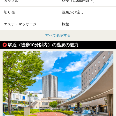
カップル
格安（1,000円以下）
切り傷
源泉かけ流し
エステ・マッサージ
旅館
すべて表示する
駅近（徒歩10分以内）の温泉の魅力