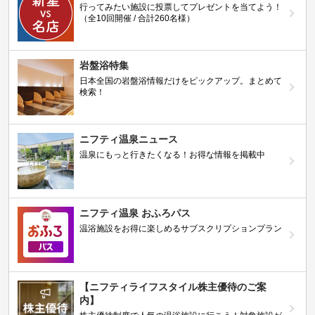
行ってみたい施設に投票してプレゼントを当てよう！
（全10回開催 / 合計260名様）
岩盤浴特集
日本全国の岩盤浴情報だけをピックアップ。まとめて
検索！
ニフティ温泉ニュース
温泉にもっと行きたくなる！お得な情報を掲載中
ニフティ温泉 おふろパス
温浴施設をお得に楽しめるサブスクリプションプラン
【ニフティライフスタイル株主優待のご案
内】