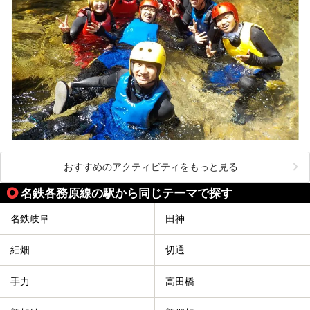
おすすめのアクティビティをもっと見る
名鉄各務原線の駅から同じテーマで探す
名鉄岐阜
田神
細畑
切通
手力
高田橋