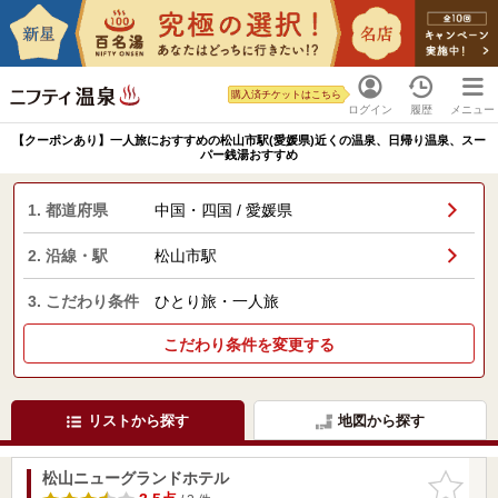
購入済チケットはこちら
ログイン
履歴
メニュー
【クーポンあり】一人旅におすすめの松山市駅(愛媛県)近くの温泉、日帰り温泉、スー
パー銭湯おすすめ
1. 都道府県
中国・四国 / 愛媛県
2. 沿線・駅
松山市駅
3. こだわり条件
ひとり旅・一人旅
こだわり条件を変更する
リストから探す
地図から探す
松山ニューグランドホテル
お気に入
りに追加