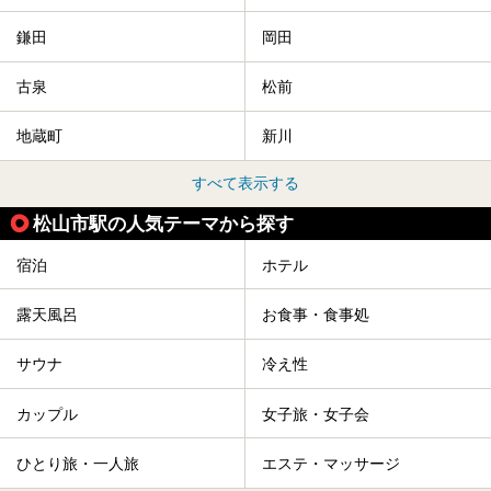
鎌田
岡田
古泉
松前
地蔵町
新川
すべて表示する
松山市駅の人気テーマから探す
宿泊
ホテル
露天風呂
お食事・食事処
サウナ
冷え性
カップル
女子旅・女子会
ひとり旅・一人旅
エステ・マッサージ