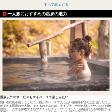
すべて表示する
一人旅におすすめの温泉の魅力
温泉以外のサービスもマイペースで楽しみたい
同行者に気を使うことなく、自分のペースで入りたい温泉を好きなだけ楽しむこと
ができる温泉の一人旅。できるのであれば、ライブラリーや休憩スペースなどの施
設や、一人でも体験できるアクティビティープランなど、お風呂に入る時間以外も