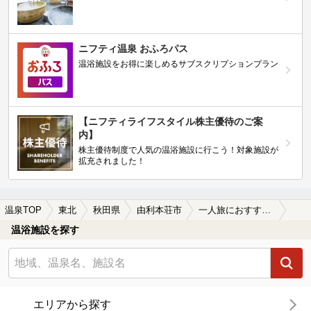
ニフティ温泉 おふろパス
温浴施設をお得に楽しめるサブスクリプションプラン
【ニフティライフスタイル株主優待のご案
内】
株主優待制度で人気の温浴施設に行こう！対象施設が
拡充されました！
温泉TOP
東北
秋田県
由利本荘市
一人旅におすすめの由利本荘市の温泉、日帰り温泉、スーパー銭湯おすすめ
温浴施設を探す
エリアから探す