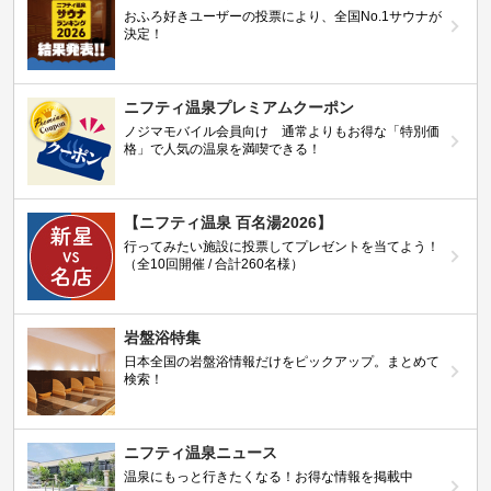
おふろ好きユーザーの投票により、全国No.1サウナが
決定！
ニフティ温泉プレミアムクーポン
ノジマモバイル会員向け 通常よりもお得な「特別価
格」で人気の温泉を満喫できる！
【ニフティ温泉 百名湯2026】
行ってみたい施設に投票してプレゼントを当てよう！
（全10回開催 / 合計260名様）
岩盤浴特集
日本全国の岩盤浴情報だけをピックアップ。まとめて
検索！
ニフティ温泉ニュース
温泉にもっと行きたくなる！お得な情報を掲載中