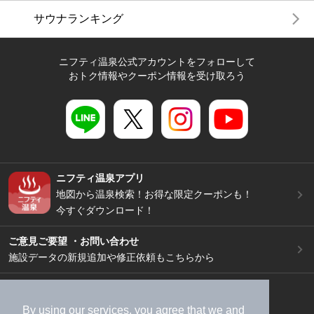
サウナランキング
ニフティ温泉公式アカウントをフォローして
おトク情報やクーポン情報を受け取ろう
ニフティ温泉アプリ
地図から温泉検索！お得な限定クーポンも！
今すぐダウンロード！
ご意見ご要望 ・お問い合わせ
施設データの新規追加や修正依頼もこちらから
スマートフォン
/
PC
加盟店募集（資料請求）
広告出稿のご案内
By using our services, you agree that we and