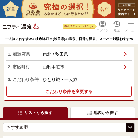
購入済チケットはこちら
ログイン
履歴
メニュー
一人旅におすすめの由利本荘市(秋田県)の温泉、日帰り温泉、スーパー銭湯おすすめ
1. 都道府県
東北 / 秋田県
2. 市区町村
由利本荘市
3. こだわり条件
ひとり旅・一人旅
こだわり条件を変更する
リストから探す
地図から探す