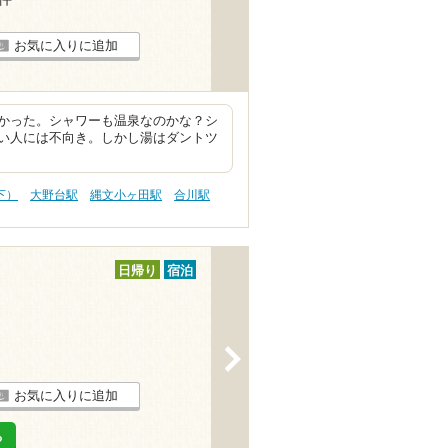
お気に入りに追加
かった。シャワーも温泉なのかな？シ
い人には不向き。しかし湯はダントツ
下）
大野台駅
縄文小ヶ田駅
合川駅
日帰り
宿泊
>
お気に入りに追加
る