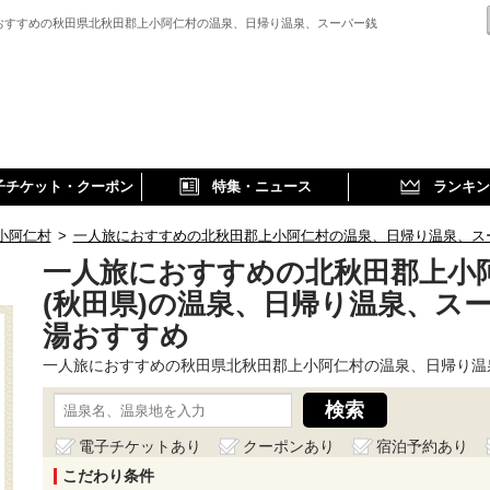
おすすめの秋田県北秋田郡上小阿仁村の温泉、日帰り温泉、スーパー銭
子チケット・クーポン
特集・ニュース
ランキン
小阿仁村
>
一人旅におすすめの北秋田郡上小阿仁村の温泉、日帰り温泉、ス
一人旅におすすめの北秋田郡上小
(秋田県)の温泉、日帰り温泉、ス
湯おすすめ
一人旅におすすめの秋田県北秋田郡上小阿仁村の温泉、日帰り温
電子チケットあり
クーポンあり
宿泊予約あり
こだわり条件