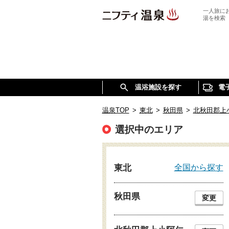
一人旅に
湯を検索
温浴施設を探す
電
温泉TOP
>
東北
>
秋田県
>
北秋田郡上
選択中のエリア
全国から探す
東北
秋田県
変更