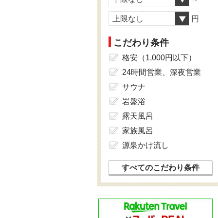
上限なし
円
こだわり条件
格安（1,000円以下）
24時間営業、深夜営業
サウナ
岩盤浴
露天風呂
家族風呂
源泉かけ流し
すべてのこだわり条件