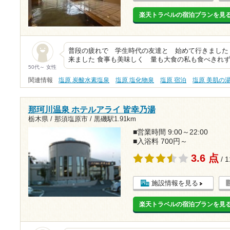
楽天トラベルの宿泊プランを見
普段の疲れで 学生時代の友達と 始めて行きました
来ました 食事も美味しく 量も大食の私も食べきれず
50代～ 女性
関連情報
塩原 炭酸水素塩泉
塩原 塩化物泉
塩原 宿泊
塩原 美肌の
那珂川温泉 ホテルアライ 皆幸乃湯
栃木県 / 那須塩原市 /
黒磯駅1.91km
■営業時間 9:00～22:00
■入浴料 700円～
3.6 点
/ 
施設情報を見る
楽天トラベルの宿泊プランを見