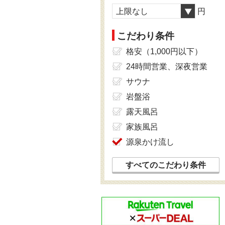
上限なし
円
こだわり条件
格安（1,000円以下）
24時間営業、深夜営業
サウナ
岩盤浴
露天風呂
家族風呂
源泉かけ流し
すべてのこだわり条件