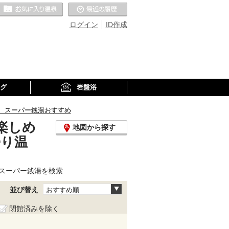
お気に入りの温泉
最近の履歴
ログイン
ID作成
グ
岩盤浴
、スーパー銭湯おすすめ
楽しめ
地図から探す
帰り温
スーパー銭湯を検索
並び替え
おすすめ順
閉館済みを除く