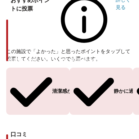
おすすめポイン
見る
トに投票
この施設で「よかった」と思ったポイントをタップして
投票してください。いくつでも選べます。
投票ありがとうございます
投票ありがとうございます
清潔感がある
静かに過ご
口コミ