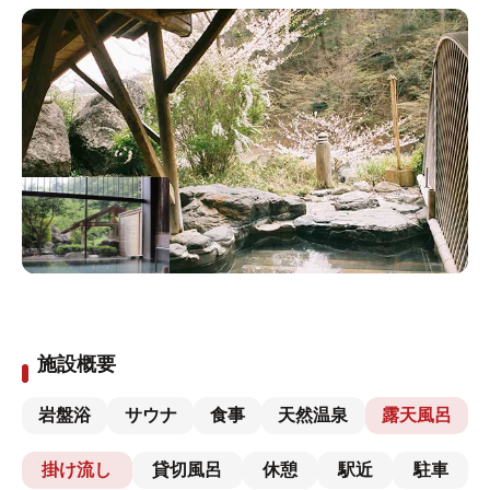
施設概要
岩盤浴
サウナ
食事
天然温泉
露天風呂
掛け流し
貸切風呂
休憩
駅近
駐車