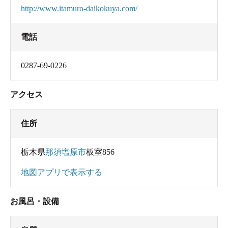
http://www.itamuro-daikokuya.com/
電話
0287-69-0226
アクセス
住所
栃木県
那須塩原市
板室856
地図アプリで表示する
お風呂・設備