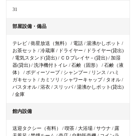
31
部屋設備・備品
テレビ / 衛星放送（無料） / 電話 / 湯沸かしポット /
お茶セット / 冷蔵庫 / ドライヤー / ドライヤー(貸出)
/ 電気スタンド(貸出) / ＣＤプレイヤ－(貸出) / 加湿
器(貸出) / 洗浄機付トイレ / 石鹸（固形） / 石鹸（液
体） / ボディーソープ / シャンプー / リンス / ハミ
ガキセット / カミソリ / シャワーキャップ / タオル /
バスタオル / 浴衣 / スリッパ / 湯沸かしポット(貸出)
/ 金庫
館内設備
送迎タクシー（有料） / 喫茶 / 大浴場 / サウナ / 露
天風呂 / 禁煙ルーム / 売店 / 自動販売機 / コインラ