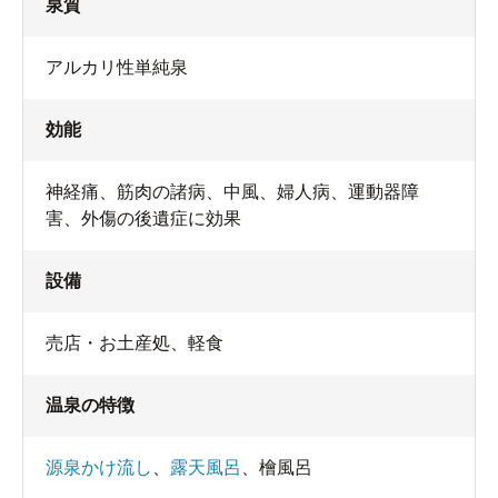
泉質
アルカリ性単純泉
効能
神経痛、筋肉の諸病、中風、婦人病、運動器障
害、外傷の後遺症に効果
設備
売店・お土産処
、
軽食
温泉の特徴
源泉かけ流し
、
露天風呂
、
檜風呂