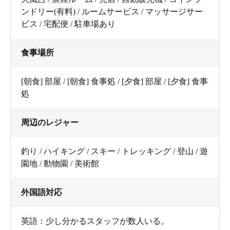
ンドリー(有料) / ルームサービス / マッサージサー
ビス / 宅配便 / 駐車場あり
食事場所
[朝食] 部屋 / [朝食] 食事処 / [夕食] 部屋 / [夕食] 食事
処
周辺のレジャー
釣り / ハイキング / スキー / トレッキング / 登山 / 遊
園地 / 動物園 / 美術館
外国語対応
英語：少し分かるスタッフが数人いる。