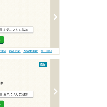
>
お気に入りに追加
る
ケ瀬駅
杉河内駅
豊後中川駅
北山田駅
宿泊
1件
>
お気に入りに追加
る