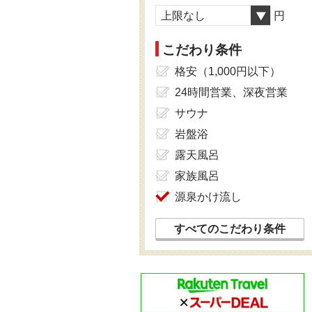
上限なし
円
こだわり条件
格安（1,000円以下）
24時間営業、深夜営業
サウナ
岩盤浴
露天風呂
家族風呂
源泉かけ流し
すべてのこだわり条件