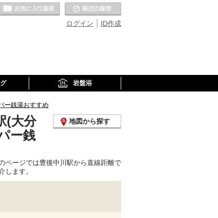
お気に入りの温泉
最近の履歴
ログイン
ID作成
グ
岩盤浴
パー銭湯おすすめ
(大分
地図から探す
パー銭
のページでは豊後中川駅から直線距離で
介します。