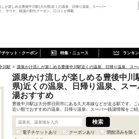
流しが楽しめる豊後中川駅(大分県)近くの温泉、日帰り温泉、スーパー
パ、 サウナ、銭湯の割引クーポン、口コミが満載
子チケット・クーポン
特集・ニュース
ランキン
中川駅
>
源泉かけ流しが楽しめる豊後中川駅近くの温泉、日帰り温泉、スー
源泉かけ流しが楽しめる豊後中川駅
県)近くの温泉、日帰り温泉、スー
湯おすすめ
豊後中川駅は大分県日田市にある久大本線などが走る駅です。こ
近い順でおすすめの温泉、日帰り温泉、スーパー銭湯情報をご紹
電子チケットあり
クーポンあり
閉館済みを除く