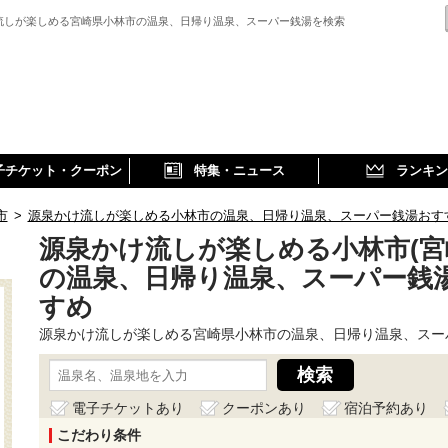
流しが楽しめる宮崎県小林市の温泉、日帰り温泉、スーパー銭湯を検索
子チケット・クーポン
特集・ニュース
ランキン
市
>
源泉かけ流しが楽しめる小林市の温泉、日帰り温泉、スーパー銭湯おす
源泉かけ流しが楽しめる小林市(宮
の温泉、日帰り温泉、スーパー銭
すめ
源泉かけ流しが楽しめる宮崎県小林市の温泉、日帰り温泉、スー
電子チケットあり
クーポンあり
宿泊予約あり
こだわり条件