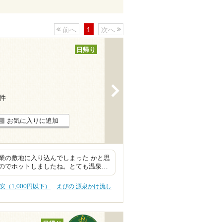
前へ
1
次へ
日帰り
>
8件
お気に入りに追加
業の敷地に入り込んでしまった かと思
のでホットしましたね。とても温泉…
安（1,000円以下）
えびの 源泉かけ流し