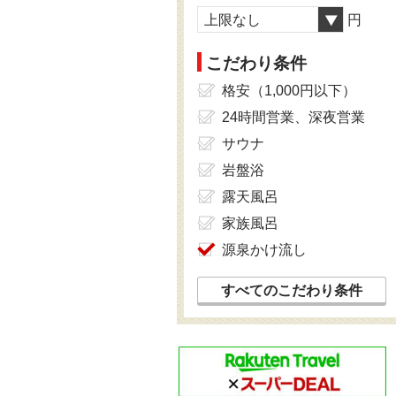
上限なし
円
こだわり条件
格安（1,000円以下）
24時間営業、深夜営業
サウナ
岩盤浴
露天風呂
家族風呂
源泉かけ流し
すべてのこだわり条件