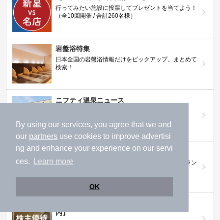
行ってみたい施設に投票してプレゼントを当てよう！
（全10回開催 / 合計260名様）
岩盤浴特集
日本全国の岩盤浴情報だけをピックアップ。まとめて
検索！
ニフティ温泉ニュース
温泉にもっと行きたくなる！お得な情報を掲載中
By using our services, you agree that we and
our
partners
use cookies to improve advertisi
ng and enhance your experience on our servi
ニフティ温泉 おふろパス
ces.
Learn more
温浴施設をお得に楽しめるサブスクリプションプラン
OK
【ニフティライフスタイル株主優待のご案
内】