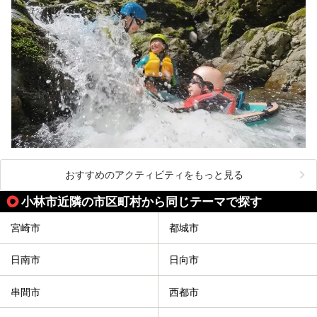
おすすめのアクティビティをもっと見る
小林市近隣の市区町村から同じテーマで探す
宮崎市
都城市
日南市
日向市
串間市
西都市