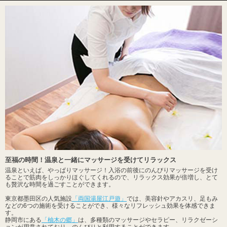
至福の時間！温泉と一緒にマッサージを受けてリラックス
温泉といえば、やっぱりマッサージ！入浴の前後にのんびりマッサージを受け
ることで筋肉をしっかりほぐしてくれるので、リラックス効果が倍増し、とて
も贅沢な時間を過ごすことができます。
東京都墨田区の人気施設
「両国湯屋江戸遊」
では、美容針やアカスリ、足もみ
などの6つの施術を受けることができ、様々なリフレッシュ効果を体感できま
す。
静岡市にある
「柚木の郷」
は、多種類のマッサージやセラピー、リラクゼーシ
ョンが用意されており、のんびりと利用することができます。