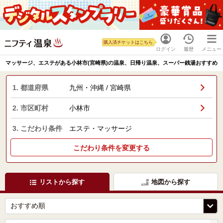
購入済チケットはこちら
ログイン
履歴
メニュー
マッサージ、エステがある小林市(宮崎県)の温泉、日帰り温泉、スーパー銭湯おすすめ
1. 都道府県
九州・沖縄 / 宮崎県
2. 市区町村
小林市
3. こだわり条件
エステ・マッサージ
こだわり条件を変更する
リストから探す
地図から探す