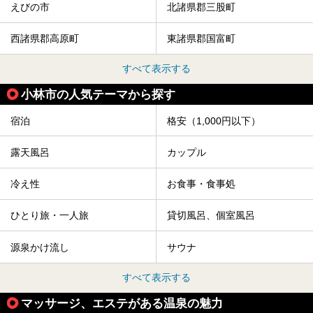
えびの市
北諸県郡三股町
西諸県郡高原町
東諸県郡国富町
すべて表示する
小林市の人気テーマから探す
宿泊
格安（1,000円以下）
露天風呂
カップル
冷え性
お食事・食事処
ひとり旅・一人旅
貸切風呂、個室風呂
源泉かけ流し
サウナ
すべて表示する
マッサージ、エステがある温泉の魅力