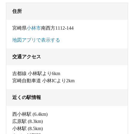
住所
宮崎県
小林市
南西方1112-144
地図アプリで表示する
交通アクセス
吉都線 小林駅より6km
宮崎自動車道 小林ICより2km
近くの駅情報
西小林駅
(6.4km)
広原駅
(8.3km)
小林駅
(8.5km)