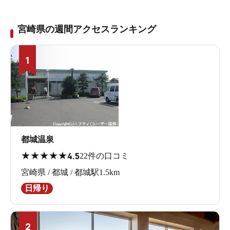
宮崎県の週間アクセスランキング
1
都城温泉
★
★
★
★
★
4.5
22件の口コミ
宮崎県 / 都城 / 都城駅1.5km
日帰り
2