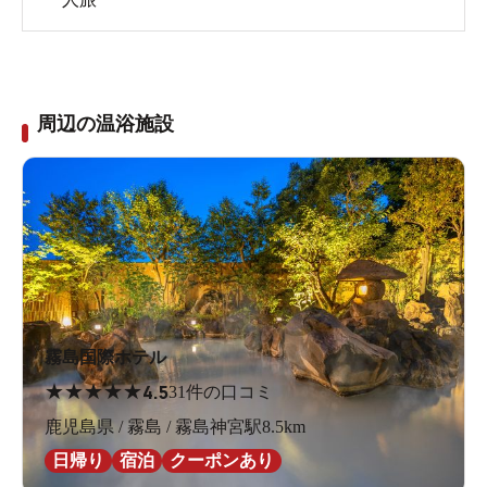
周辺の温浴施設
霧島国際ホテル
★
★
★
★
★
4.5
31件の口コミ
鹿児島県 / 霧島 / 霧島神宮駅8.5km
日帰り
宿泊
クーポンあり