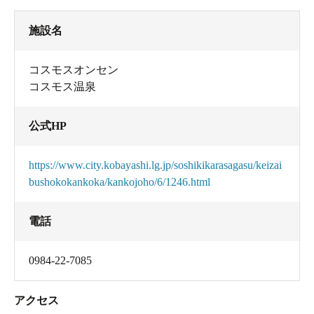
施設名
コスモスオンセン
コスモス温泉
公式HP
https://www.city.kobayashi.lg.jp/soshikikarasagasu/keizai
bushokokankoka/kankojoho/6/1246.html
電話
0984-22-7085
アクセス