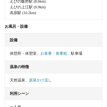
えびの飯野駅
(8.6km)
えびの上江駅
(9.9km)
高原駅
(10.2km)
お風呂・設備
設備
休憩所・休憩室
、
お食事・食事処
、
駐車場
温泉の特徴
天然温泉
、
源泉かけ流し
利用シーン
一人旅