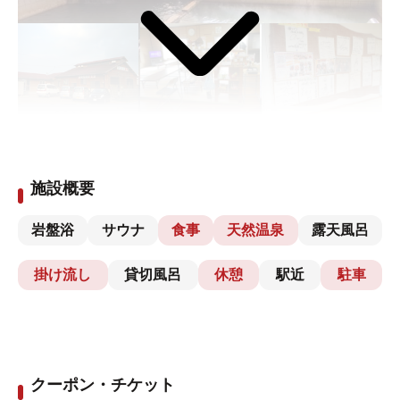
施設概要
岩盤浴
サウナ
食事
天然温泉
露天風呂
掛け流し
貸切風呂
休憩
駅近
駐車
クーポン・チケット