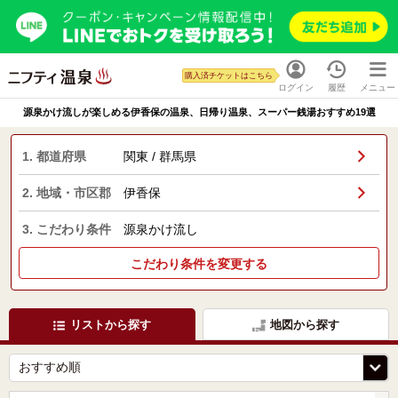
購入済チケットはこちら
ログイン
履歴
メニュー
源泉かけ流しが楽しめる伊香保の温泉、日帰り温泉、スーパー銭湯おすすめ19選
1. 都道府県
関東 / 群馬県
2. 地域・市区郡
伊香保
3. こだわり条件
源泉かけ流し
こだわり条件を変更する
リストから探す
地図から探す