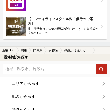
【ニフティライフスタイル株主優待のご案
内】
株主優待制度で人気の温浴施設に行こう！対象施設が
拡充されました！
温泉TOP
関東
群馬県
伊香保
源泉かけ流しが楽しめる伊香保の温泉、日帰り温泉、スーパー銭湯おすすめ
温浴施設を探す
エリアから探す
地図から探す
特徴から探す