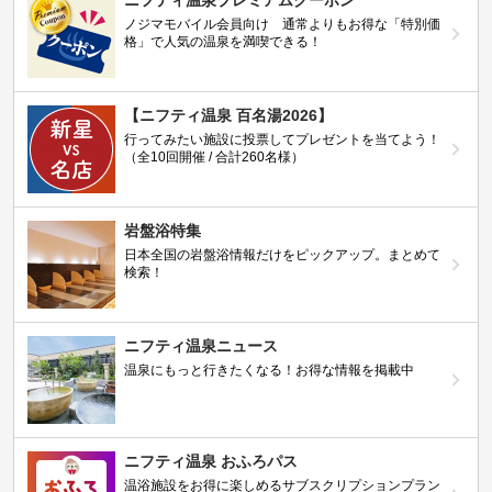
ニフティ温泉プレミアムクーポン
ノジマモバイル会員向け 通常よりもお得な「特別価
格」で人気の温泉を満喫できる！
【ニフティ温泉 百名湯2026】
行ってみたい施設に投票してプレゼントを当てよう！
（全10回開催 / 合計260名様）
岩盤浴特集
日本全国の岩盤浴情報だけをピックアップ。まとめて
検索！
ニフティ温泉ニュース
温泉にもっと行きたくなる！お得な情報を掲載中
ニフティ温泉 おふろパス
温浴施設をお得に楽しめるサブスクリプションプラン