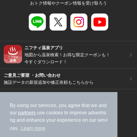
おトク情報やクーポン情報を受け取ろう
ニフティ温泉アプリ
地図から温泉検索！お得な限定クーポンも！
今すぐダウンロード！
ご意見ご要望 ・お問い合わせ
施設データの新規追加や修正依頼もこちらから
スマートフォン
/
PC
加盟店募集（資料請求）
広告出稿のご案内
By using our services, you agree that we and
our
partners
use cookies to improve advertisi
利用規約
ライフスタイルMEMBERS+規約
ng and enhance your experience on our servi
特定商取引法に基づく表記
ヘルプ
採用情報
ces.
Learn more
運営会社
個人情報保護ポリシー