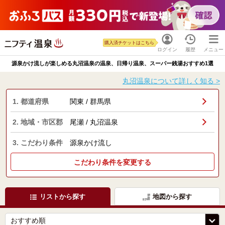
購入済チケットはこちら
ログイン
履歴
メニュー
源泉かけ流しが楽しめる丸沼温泉の温泉、日帰り温泉、スーパー銭湯おすすめ1選
丸沼温泉について詳しく知る >
1. 都道府県
関東 / 群馬県
2. 地域・市区郡
尾瀬 / 丸沼温泉
3. こだわり条件
源泉かけ流し
こだわり条件を変更する
リストから探す
地図から探す