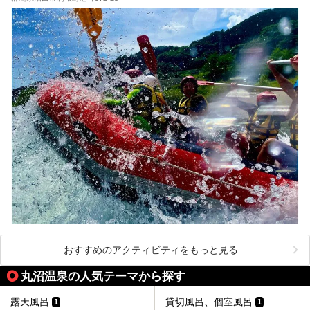
おすすめのアクティビティをもっと見る
丸沼温泉の人気テーマから探す
露天風呂
貸切風呂、個室風呂
1
1