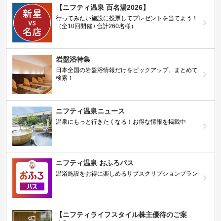
【ニフティ温泉 百名湯2026】
行ってみたい施設に投票してプレゼントを当てよう！
（全10回開催 / 合計260名様）
岩盤浴特集
日本全国の岩盤浴情報だけをピックアップ。まとめて
検索！
ニフティ温泉ニュース
温泉にもっと行きたくなる！お得な情報を掲載中
ニフティ温泉 おふろパス
温浴施設をお得に楽しめるサブスクリプションプラン
【ニフティライフスタイル株主優待のご案