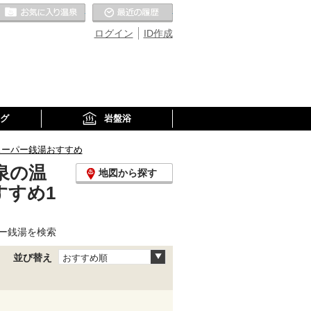
お気に入りの温泉
最近の履歴
ログイン
ID作成
グ
岩盤浴
スーパー銭湯おすすめ
泉の温
地図から探す
すすめ1
ー銭湯を検索
並び替え
おすすめ順