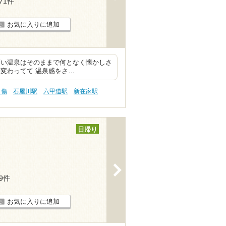
171件
お気に入りに追加
高い温泉はそのままで何となく懐かしさ
変わってて 温泉感をさ…
り傷
石屋川駅
六甲道駅
新在家駅
日帰り
>
69件
お気に入りに追加