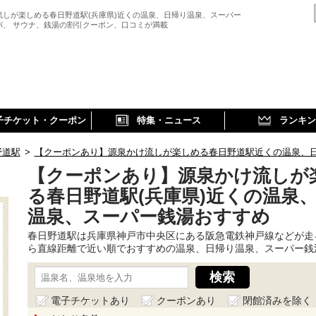
流しが楽しめる春日野道駅(兵庫県)近くの温泉、日帰り温泉、スーパー
パ、 サウナ、銭湯の割引クーポン、口コミが満載
子チケット・クーポン
特集・ニュース
ランキン
野道駅
>
【クーポンあり】源泉かけ流しが楽しめる春日野道駅近くの温泉、
【クーポンあり】源泉かけ流しが
る春日野道駅(兵庫県)近くの温泉
温泉、スーパー銭湯おすすめ
春日野道駅は兵庫県神戸市中央区にある阪急電鉄神戸線などが走
ら直線距離で近い順でおすすめの温泉、日帰り温泉、スーパー銭
電子チケットあり
クーポンあり
閉館済みを除く