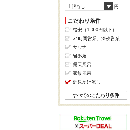
上限なし
円
こだわり条件
格安（1,000円以下）
24時間営業、深夜営業
サウナ
岩盤浴
露天風呂
家族風呂
源泉かけ流し
すべてのこだわり条件