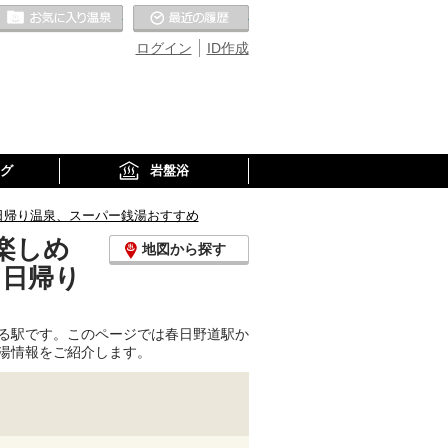
お気に入りの温泉
最近の履歴
ログイン
ID作成
グ
岩盤浴
日帰り温泉、スーパー銭湯おすすめ
楽しめ
地図から探す
、日帰り
る駅です。このページでは春日野道駅か
湯情報をご紹介します。