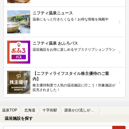
ニフティ温泉ニュース
温泉にもっと行きたくなる！お得な情報を掲載中
ニフティ温泉 おふろパス
温浴施設をお得に楽しめるサブスクリプションプラン
【ニフティライフスタイル株主優待のご案
内】
株主優待制度で人気の温浴施設に行こう！対象施設が
拡充されました！
温泉TOP
北海道
十字街駅
源泉かけ流しが楽しめる十字街駅近くの温泉、日帰り温泉、スーパー銭湯おすすめ
温浴施設を探す