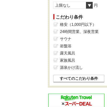
上限なし
円
こだわり条件
格安（1,000円以下）
24時間営業、深夜営業
サウナ
岩盤浴
露天風呂
家族風呂
源泉かけ流し
すべてのこだわり条件