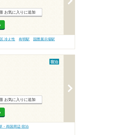
お気に入りに追加
る
区 冷え性
有明駅
国際展示場駅
宿泊
>
お気に入りに追加
る
草・両国周辺 宿泊