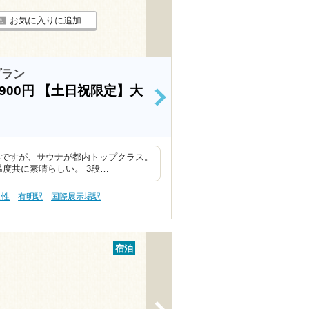
お気に入りに追加
プラン
900円
【土日祝限定】大
>
いですが、サウナが都内トップクラス。
度共に素晴らしい。 3段…
え性
有明駅
国際展示場駅
宿泊
>