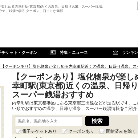
が楽しめる内幸町駅(東京都)近くの温泉、日帰り温泉、スーパー銭湯、
サウナ、銭湯の割引クーポン、口コミが満載
子チケット・クーポン
特集・ニュース
ランキン
【クーポンあり】塩化物泉が楽しめる内幸町駅近くの温泉、日帰り温泉、ス
【クーポンあり】塩化物泉が楽し
幸町駅(東京都)近くの温泉、日帰
スーパー銭湯おすすめ
内幸町駅は東京都港区にある東京都三田線などが走る駅です。こ
い順でおすすめの温泉、日帰り温泉、スーパー銭湯情報をご紹介
電子チケットあり
クーポンあり
閉館済みを除く