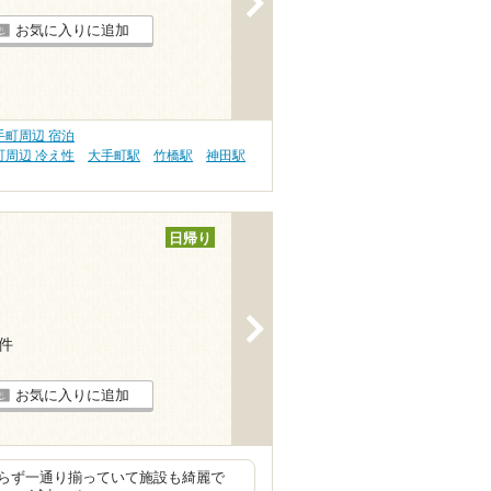
お気に入りに追加
町周辺 宿泊
周辺 冷え性
大手町駅
竹橋駅
神田駅
日帰り
>
1件
お気に入りに追加
らず一通り揃っていて施設も綺麗で