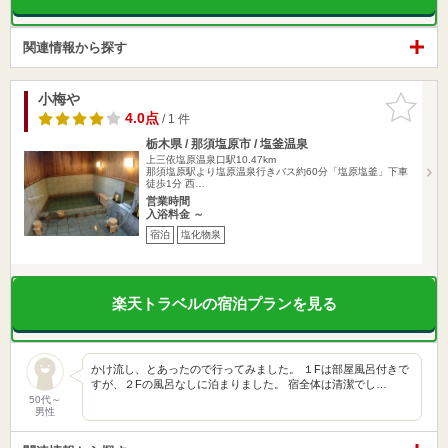
関連情報から探す
小梅や
お気に入
りに追加
4.0点
/ 1 件
栃木県 / 那須塩原市 / 塩釜温泉
上三依塩原温泉口駅10.47km
那須塩原駅より塩原温泉行きバス約60分「塩原塩釜」下車
徒歩1分 西…
営業時間
入浴料金 ～
宿泊
塩化物泉
楽天トラベルの宿泊プランを見る
かけ流し、とあったので行ってみました。 １Fは部屋風呂付きで
すが、２Fの風呂なしに泊まりました。 宿全体は清潔でし…
50代～
男性