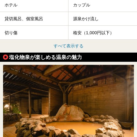
ホテル
カップル
貸切風呂、個室風呂
源泉かけ流し
切り傷
格安（1,000円以下）
すべて表示する
塩化物泉が楽しめる温泉の魅力