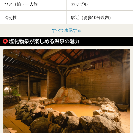
ひとり旅・一人旅
カップル
冷え性
駅近（徒歩10分以内）
すべて表示する
塩化物泉が楽しめる温泉の魅力