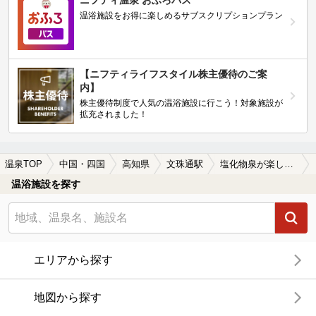
ニフティ温泉 おふろパス
温浴施設をお得に楽しめるサブスクリプションプラン
【ニフティライフスタイル株主優待のご案
内】
株主優待制度で人気の温浴施設に行こう！対象施設が
拡充されました！
温泉TOP
中国・四国
高知県
文珠通駅
塩化物泉が楽しめる文珠通駅近くの温泉、日帰り温泉、スーパー銭湯おすすめ
温浴施設を探す
エリアから探す
地図から探す