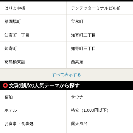
はりまや橋
デンテツターミナルビル前
菜園場町
宝永町
知寄町一丁目
知寄町二丁目
知寄町
知寄町三丁目
葛島橋東詰
西高須
すべて表示する
文珠通駅の人気テーマから探す
宿泊
サウナ
ホテル
格安（1,000円以下）
お食事・食事処
露天風呂