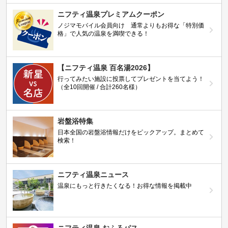
ニフティ温泉プレミアムクーポン
ノジマモバイル会員向け 通常よりもお得な「特別価
格」で人気の温泉を満喫できる！
【ニフティ温泉 百名湯2026】
行ってみたい施設に投票してプレゼントを当てよう！
（全10回開催 / 合計260名様）
岩盤浴特集
日本全国の岩盤浴情報だけをピックアップ。まとめて
検索！
ニフティ温泉ニュース
温泉にもっと行きたくなる！お得な情報を掲載中