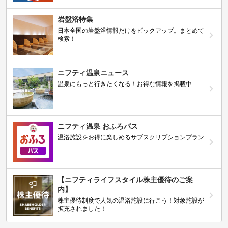
岩盤浴特集
日本全国の岩盤浴情報だけをピックアップ。まとめて
検索！
ニフティ温泉ニュース
温泉にもっと行きたくなる！お得な情報を掲載中
ニフティ温泉 おふろパス
温浴施設をお得に楽しめるサブスクリプションプラン
【ニフティライフスタイル株主優待のご案
内】
株主優待制度で人気の温浴施設に行こう！対象施設が
拡充されました！