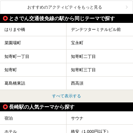
おすすめのアクティビティをもっと見る
とさでん交通後免線の駅から同じテーマで探す
はりまや橋
デンテツターミナルビル前
菜園場町
宝永町
知寄町一丁目
知寄町二丁目
知寄町
知寄町三丁目
葛島橋東詰
西高須
すべて表示する
長崎駅の人気テーマから探す
宿泊
サウナ
ホテル
格安（1,000円以下）