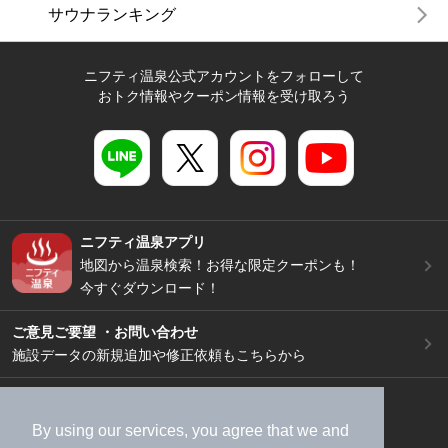
サウナランキング
ニフティ温泉公式アカウントをフォローして
おトク情報やクーポン情報を受け取ろう
ニフティ温泉アプリ
地図から温泉検索！お得な限定クーポンも！
今すぐダウンロード！
ご意見ご要望 ・お問い合わせ
施設データの新規追加や修正依頼もこちらから
スマートフォン
/
PC
加盟店募集（資料請求）
広告出稿のご案内
By using our services, you agree that we and