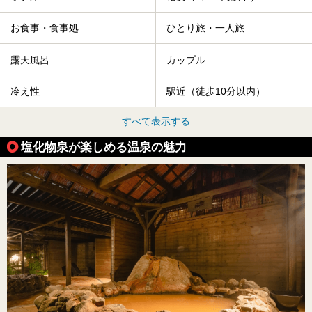
お食事・食事処
ひとり旅・一人旅
露天風呂
カップル
冷え性
駅近（徒歩10分以内）
すべて表示する
塩化物泉が楽しめる温泉の魅力