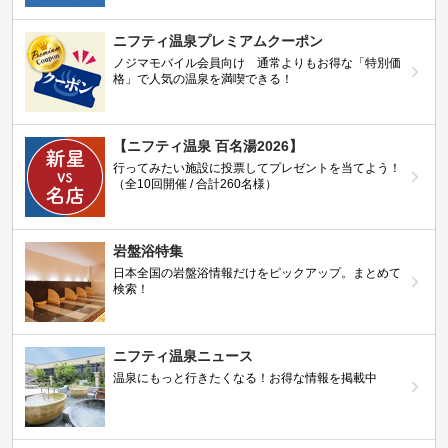
ニフティ温泉プレミアムクーポン
ノジマモバイル会員向け 通常よりもお得な「特別価
格」で人気の温泉を満喫できる！
【ニフティ温泉 百名湯2026】
行ってみたい施設に投票してプレゼントを当てよう！
（全10回開催 / 合計260名様）
岩盤浴特集
日本全国の岩盤浴情報だけをピックアップ。まとめて
検索！
ニフティ温泉ニュース
温泉にもっと行きたくなる！お得な情報を掲載中