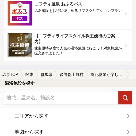
ニフティ温泉 おふろパス
温浴施設をお得に楽しめるサブスクリプションプラン
【ニフティライフスタイル株主優待のご案
内】
株主優待制度で人気の温浴施設に行こう！対象施設が
拡充されました！
温泉TOP
関東
群馬県
多野郡上野村
塩化物泉が楽しめる多野郡上野村の温泉、日帰り温泉、スーパー銭湯おすすめ
温浴施設を探す
エリアから探す
地図から探す