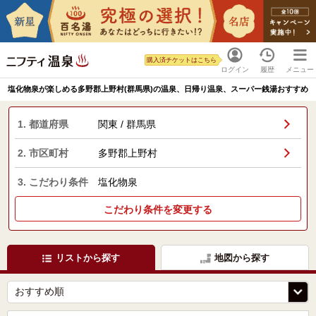
購入済チケットはこちら
ログイン
履歴
メニュー
塩化物泉が楽しめる多野郡上野村(群馬県)の温泉、日帰り温泉、スーパー銭湯おすすめ
1. 都道府県
関東 / 群馬県
2. 市区町村
多野郡上野村
3. こだわり条件
塩化物泉
こだわり条件を変更する
リストから探す
地図から探す