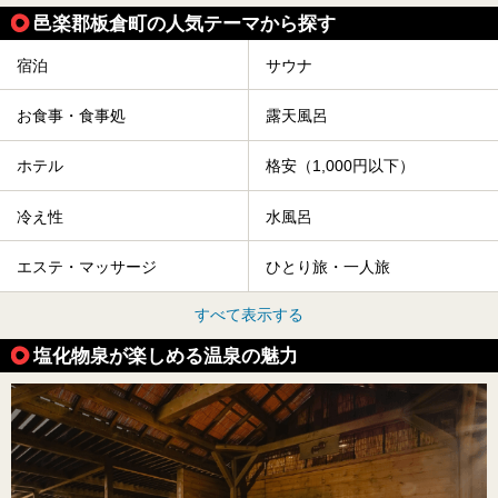
邑楽郡板倉町の人気テーマから探す
宿泊
サウナ
お食事・食事処
露天風呂
ホテル
格安（1,000円以下）
冷え性
水風呂
エステ・マッサージ
ひとり旅・一人旅
すべて表示する
塩化物泉が楽しめる温泉の魅力