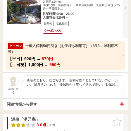
久喜駅1.54km
JR東北線（宇都宮線）、東武伊勢崎線 久喜駅より徒歩25
分※平日限定…
営業時間 9:00～23:00
入浴料金 920円～
日帰り
塩化物泉
クーポンあり
一般入館料50円引き（お子様も利用可）（8/13～16利用不
クーポン
可）
【平日】
920円
→
870円
【土日祝】
1,000円
→
950円
店名のとおり、なごみます。 照明が煌々としていないのが、い
い。 温泉そのものも、非加熱かけ流しで適温で良い。 砂風呂…
40代 男
性
関連情報から探す
源泉「湯乃庵」
お気に入
りに追加
3.0点
/ 3 件