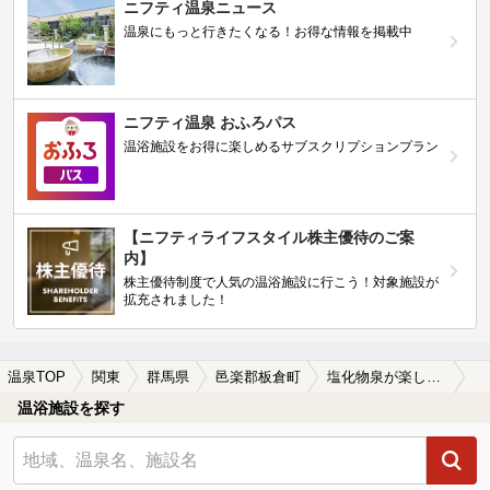
ニフティ温泉ニュース
温泉にもっと行きたくなる！お得な情報を掲載中
ニフティ温泉 おふろパス
温浴施設をお得に楽しめるサブスクリプションプラン
【ニフティライフスタイル株主優待のご案
内】
株主優待制度で人気の温浴施設に行こう！対象施設が
拡充されました！
温泉TOP
関東
群馬県
邑楽郡板倉町
塩化物泉が楽しめる邑楽郡板倉町の温泉、日帰り温泉、スーパー銭湯おすすめ
温浴施設を探す