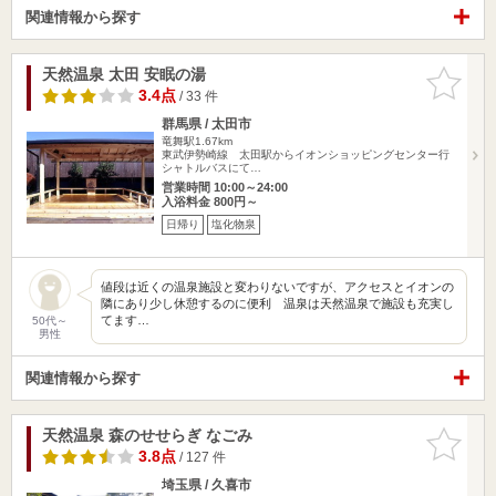
関連情報から探す
天然温泉 太田 安眠の湯
お気に入
りに追加
3.4点
/ 33 件
群馬県 / 太田市
竜舞駅1.67km
東武伊勢崎線 太田駅からイオンショッピングセンター行
シャトルバスにて…
営業時間 10:00～24:00
入浴料金 800円～
日帰り
塩化物泉
値段は近くの温泉施設と変わりないですが、アクセスとイオンの
隣にあり少し休憩するのに便利 温泉は天然温泉で施設も充実し
てます…
50代～
男性
関連情報から探す
天然温泉 森のせせらぎ なごみ
お気に入
りに追加
3.8点
/ 127 件
埼玉県 / 久喜市