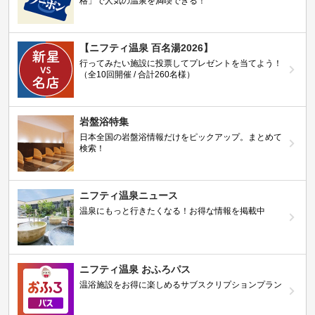
格」で人気の温泉を満喫できる！
【ニフティ温泉 百名湯2026】
行ってみたい施設に投票してプレゼントを当てよう！
（全10回開催 / 合計260名様）
岩盤浴特集
日本全国の岩盤浴情報だけをピックアップ。まとめて
検索！
ニフティ温泉ニュース
温泉にもっと行きたくなる！お得な情報を掲載中
ニフティ温泉 おふろパス
温浴施設をお得に楽しめるサブスクリプションプラン