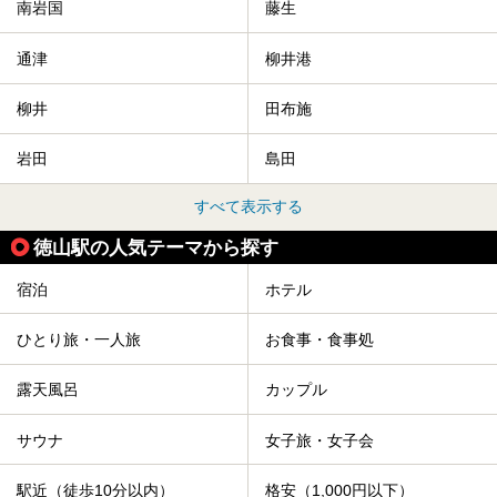
南岩国
藤生
通津
柳井港
柳井
田布施
岩田
島田
すべて表示する
徳山駅の人気テーマから探す
宿泊
ホテル
ひとり旅・一人旅
お食事・食事処
露天風呂
カップル
サウナ
女子旅・女子会
駅近（徒歩10分以内）
格安（1,000円以下）