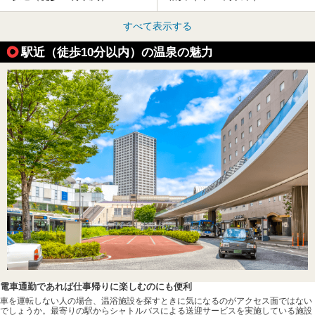
すべて表示する
駅近（徒歩10分以内）の温泉の魅力
電車通勤であれば仕事帰りに楽しむのにも便利
車を運転しない人の場合、温浴施設を探すときに気になるのがアクセス面ではない
でしょうか。最寄りの駅からシャトルバスによる送迎サービスを実施している施設