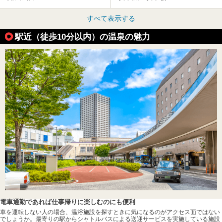
すべて表示する
駅近（徒歩10分以内）の温泉の魅力
電車通勤であれば仕事帰りに楽しむのにも便利
車を運転しない人の場合、温浴施設を探すときに気になるのがアクセス面ではない
でしょうか。最寄りの駅からシャトルバスによる送迎サービスを実施している施設