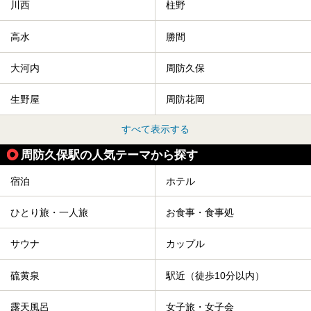
川西
柱野
高水
勝間
大河内
周防久保
生野屋
周防花岡
すべて表示する
周防久保駅の人気テーマから探す
宿泊
ホテル
ひとり旅・一人旅
お食事・食事処
サウナ
カップル
硫黄泉
駅近（徒歩10分以内）
露天風呂
女子旅・女子会