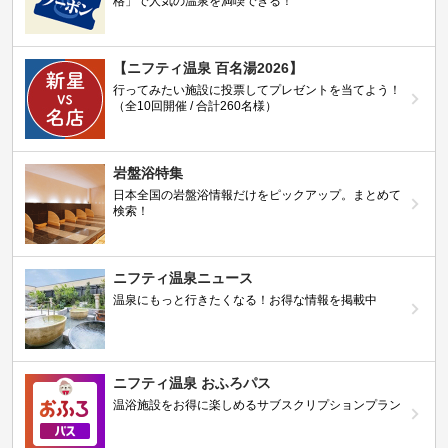
格」で人気の温泉を満喫できる！
【ニフティ温泉 百名湯2026】
行ってみたい施設に投票してプレゼントを当てよう！
（全10回開催 / 合計260名様）
岩盤浴特集
日本全国の岩盤浴情報だけをピックアップ。まとめて
検索！
ニフティ温泉ニュース
温泉にもっと行きたくなる！お得な情報を掲載中
ニフティ温泉 おふろパス
温浴施設をお得に楽しめるサブスクリプションプラン