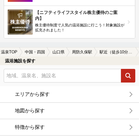
【ニフティライフスタイル株主優待のご案
内】
株主優待制度で人気の温浴施設に行こう！対象施設が
拡充されました！
温泉TOP
中国・四国
山口県
周防久保駅
駅近（徒歩10分以内）の周防久保駅近くの温泉、日帰り温泉、スーパー銭湯おすすめ
温浴施設を探す
エリアから探す
地図から探す
特徴から探す