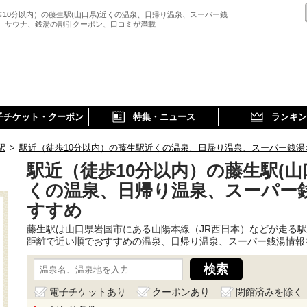
歩10分以内）の藤生駅(山口県)近くの温泉、日帰り温泉、スーパー銭
、 サウナ、銭湯の割引クーポン、口コミが満載
子チケット・クーポン
特集・ニュース
ランキン
駅
>
駅近（徒歩10分以内）の藤生駅近くの温泉、日帰り温泉、スーパー銭湯
駅近（徒歩10分以内）の藤生駅(山
くの温泉、日帰り温泉、スーパー
すすめ
藤生駅は山口県岩国市にある山陽本線（JR西日本）などが走る
距離で近い順でおすすめの温泉、日帰り温泉、スーパー銭湯情報
電子チケットあり
クーポンあり
閉館済みを除く