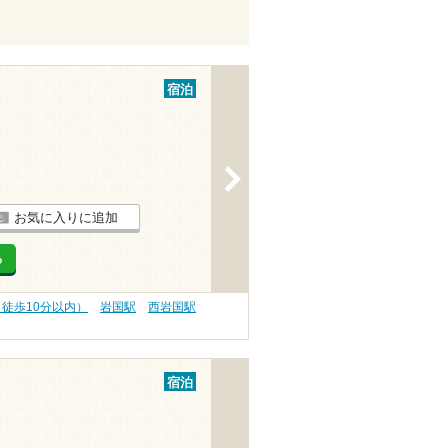
宿泊
>
お気に入りに追加
る
（徒歩10分以内）
岩国駅
西岩国駅
宿泊