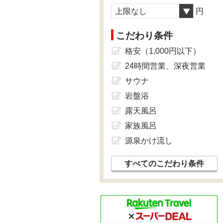
上限なし
円
こだわり条件
格安（1,000円以下）
24時間営業、深夜営業
サウナ
岩盤浴
露天風呂
家族風呂
源泉かけ流し
すべてのこだわり条件