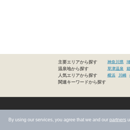
神奈川県
主要エリアから探す
草津温泉
温泉地から探す
横浜
川崎
人気エリアから探す
関連キーワードから探す
By using our services, you agree that we and our
partners
u