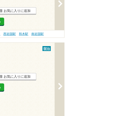
>
お気に入りに追加
る
駅
西岩国駅
和木駅
南岩国駅
宿泊
お気に入りに追加
>
る