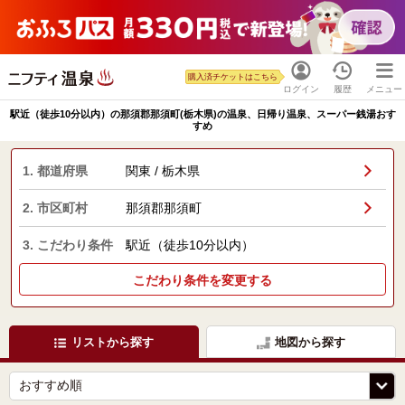
購入済チケットはこちら
ログイン
履歴
メニュー
駅近（徒歩10分以内）の那須郡那須町(栃木県)の温泉、日帰り温泉、スーパー銭湯おす
すめ
1. 都道府県
関東 / 栃木県
2. 市区町村
那須郡那須町
3. こだわり条件
駅近（徒歩10分以内）
こだわり条件を変更する
リストから探す
地図から探す