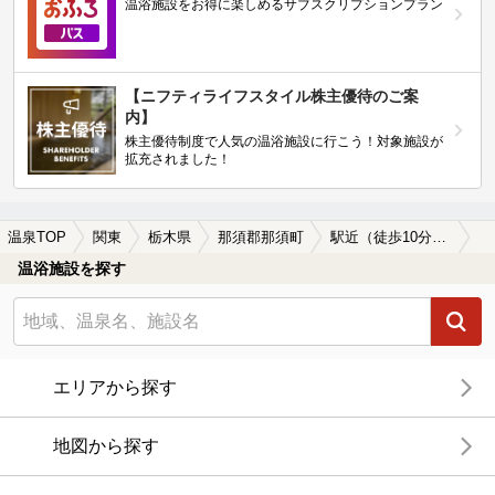
温浴施設をお得に楽しめるサブスクリプションプラン
【ニフティライフスタイル株主優待のご案
内】
株主優待制度で人気の温浴施設に行こう！対象施設が
拡充されました！
温泉TOP
関東
栃木県
那須郡那須町
駅近（徒歩10分以内）の那須郡那須町の温泉、日帰り温泉、スーパー銭湯おすすめ
温浴施設を探す
エリアから探す
地図から探す