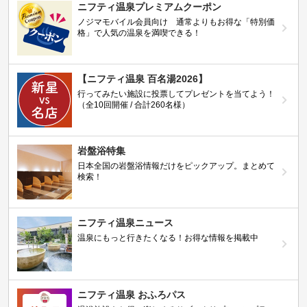
ニフティ温泉プレミアムクーポン
ノジマモバイル会員向け 通常よりもお得な「特別価
格」で人気の温泉を満喫できる！
【ニフティ温泉 百名湯2026】
行ってみたい施設に投票してプレゼントを当てよう！
（全10回開催 / 合計260名様）
岩盤浴特集
日本全国の岩盤浴情報だけをピックアップ。まとめて
検索！
ニフティ温泉ニュース
温泉にもっと行きたくなる！お得な情報を掲載中
ニフティ温泉 おふろパス