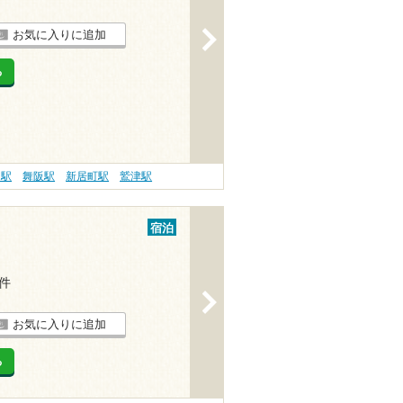
お気に入りに追加
>
る
島駅
舞阪駅
新居町駅
鷲津駅
宿泊
5件
>
お気に入りに追加
る