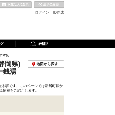
お気に入りの温泉
最近の履歴
ログイン
ID作成
グ
岩盤浴
すすめ
静岡県)
地図から探す
ー銭湯
走る駅です。このページでは新居町駅か
湯情報をご紹介します。