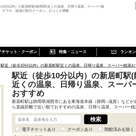
歩10分以内）の新居町駅(静岡県)近くの温泉、日帰り温泉、スーパー銭
、 サウナ、銭湯の割引クーポン、口コミが満載
子チケット・クーポン
特集・ニュース
ランキン
駅近（徒歩10分以内）の新居町駅近くの温泉、日帰り温泉、スーパー銭湯お
駅近（徒歩10分以内）の新居町駅(
近くの温泉、日帰り温泉、スーパ
おすすめ
新居町駅は静岡県湖西市にある東海道本線（静岡--滋賀）などが
ら直線距離で近い順でおすすめの温泉、日帰り温泉、スーパー銭
電子チケットあり
クーポンあり
閉館済みを除く