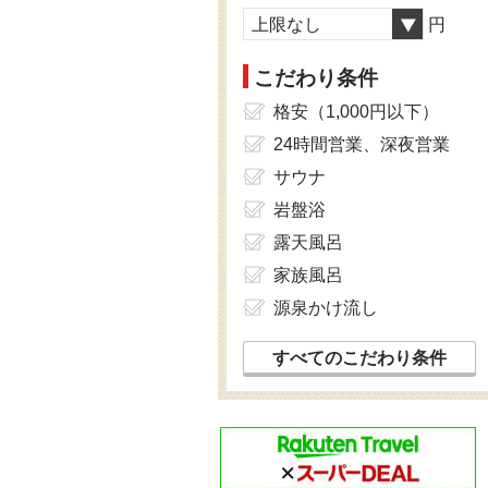
上限なし
円
こだわり条件
格安（1,000円以下）
24時間営業、深夜営業
サウナ
岩盤浴
露天風呂
家族風呂
源泉かけ流し
すべてのこだわり条件