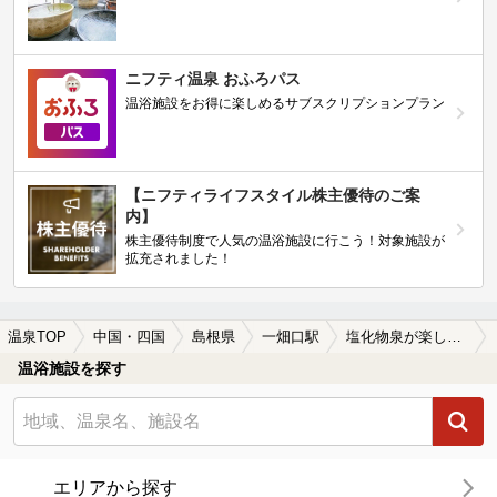
ニフティ温泉 おふろパス
温浴施設をお得に楽しめるサブスクリプションプラン
【ニフティライフスタイル株主優待のご案
内】
株主優待制度で人気の温浴施設に行こう！対象施設が
拡充されました！
温泉TOP
中国・四国
島根県
一畑口駅
塩化物泉が楽しめる一畑口駅近くの温泉、日帰り温泉、スーパー銭湯おすすめ
温浴施設を探す
エリアから探す