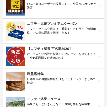
おふろ好きユーザーの投票により、全国No.1サウナが
決定！
ニフティ温泉プレミアムクーポン
ノジマモバイル会員向け 通常よりもお得な「特別価
格」で人気の温泉を満喫できる！
【ニフティ温泉 百名湯2026】
行ってみたい施設に投票してプレゼントを当てよう！
（全10回開催 / 合計260名様）
岩盤浴特集
日本全国の岩盤浴情報だけをピックアップ。まとめて
検索！
ニフティ温泉ニュース
温泉にもっと行きたくなる！お得な情報を掲載中