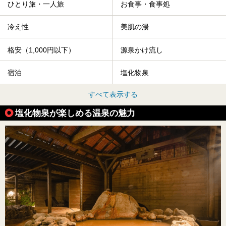
ひとり旅・一人旅
お食事・食事処
冷え性
美肌の湯
格安（1,000円以下）
源泉かけ流し
宿泊
塩化物泉
すべて表示する
塩化物泉が楽しめる温泉の魅力