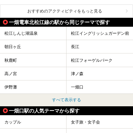
おすすめのアクティビティをもっと見る
一畑電車北松江線の駅から同じテーマで探す
松江しんじ湖温泉
松江イングリッシュガーデン前
朝日ヶ丘
長江
秋鹿町
松江フォーゲルパーク
高ノ宮
津ノ森
伊野灘
一畑口
すべて表示する
一畑口駅の人気テーマから探す
カップル
女子旅・女子会