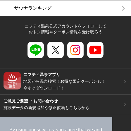
サウナランキング
ニフティ温泉公式アカウントをフォローして
おトク情報やクーポン情報を受け取ろう
ニフティ温泉アプリ
地図から温泉検索！お得な限定クーポンも！
今すぐダウンロード！
ご意見ご要望 ・お問い合わせ
施設データの新規追加や修正依頼もこちらから
スマートフォン
/
PC
加盟店募集（資料請求）
広告出稿のご案内
By using our services, you agree that we and