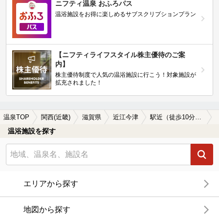
ニフティ温泉 おふろパス
温浴施設をお得に楽しめるサブスクリプションプラン
【ニフティライフスタイル株主優待のご案
内】
株主優待制度で人気の温浴施設に行こう！対象施設が
拡充されました！
温泉TOP
関西(近畿)
滋賀県
近江今津
駅近（徒歩10分以内）の近江今津の温泉、日帰り温泉、スーパー銭湯おすすめ
温浴施設を探す
エリアから探す
地図から探す