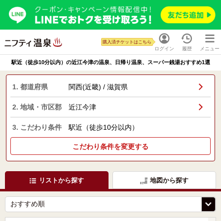
購入済チケットはこちら
ログイン
履歴
メニュー
駅近（徒歩10分以内）の近江今津の温泉、日帰り温泉、スーパー銭湯おすすめ1選
1. 都道府県
関西(近畿) / 滋賀県
2. 地域・市区郡
近江今津
3. こだわり条件
駅近（徒歩10分以内）
こだわり条件を変更する
リストから探す
地図から探す