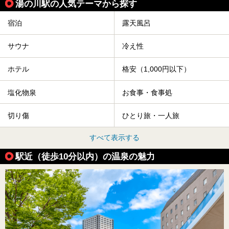
湯の川駅の人気テーマから探す
宿泊
露天風呂
サウナ
冷え性
ホテル
格安（1,000円以下）
塩化物泉
お食事・食事処
切り傷
ひとり旅・一人旅
すべて表示する
駅近（徒歩10分以内）の温泉の魅力