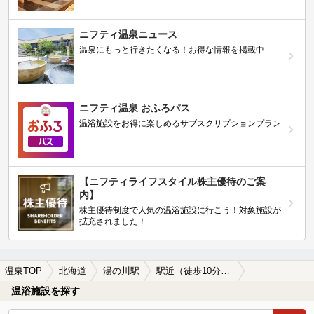
ニフティ温泉ニュース
温泉にもっと行きたくなる！お得な情報を掲載中
ニフティ温泉 おふろパス
温浴施設をお得に楽しめるサブスクリプションプラン
【ニフティライフスタイル株主優待のご案
内】
株主優待制度で人気の温浴施設に行こう！対象施設が
拡充されました！
温泉TOP
北海道
湯の川駅
駅近（徒歩10分以内）の湯の川駅近くの温泉、日帰り温泉、スーパー銭湯おすすめ
温浴施設を探す