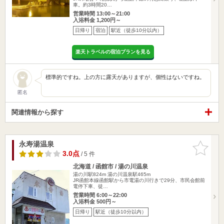
車。約3時間20…
営業時間 13:00～21:00
入浴料金 1,200円～
日帰り
宿泊
駅近（徒歩10分以内）
楽天トラベルの宿泊プランを見る
標準的ですね。上の方に露天がありますが、個性はないですね。
匿名
関連情報から探す
永寿湯温泉
お気に入
りに追加
3.0点
/ 5 件
北海道 / 函館市 / 湯の川温泉
湯の川駅824m
湯の川温泉駅465m
JR函館本線函館駅から市電湯の川行きで29分、市民会館前
電停下車、徒…
営業時間 6:00～22:00
入浴料金 500円～
日帰り
駅近（徒歩10分以内）