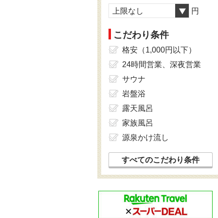
上限なし
円
こだわり条件
格安（1,000円以下）
24時間営業、深夜営業
サウナ
岩盤浴
露天風呂
家族風呂
源泉かけ流し
すべてのこだわり条件