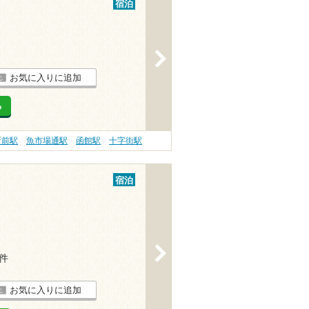
宿泊
>
お気に入りに追加
る
所前駅
魚市場通駅
函館駅
十字街駅
宿泊
>
1件
お気に入りに追加