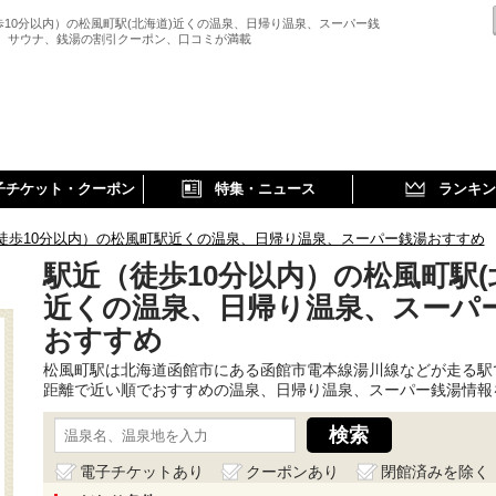
歩10分以内）の松風町駅(北海道)近くの温泉、日帰り温泉、スーパー銭
、 サウナ、銭湯の割引クーポン、口コミが満載
子チケット・クーポン
特集・ニュース
ランキン
徒歩10分以内）の松風町駅近くの温泉、日帰り温泉、スーパー銭湯おすすめ
駅近（徒歩10分以内）の松風町駅(
近くの温泉、日帰り温泉、スーパ
おすすめ
松風町駅は北海道函館市にある函館市電本線湯川線などが走る駅
距離で近い順でおすすめの温泉、日帰り温泉、スーパー銭湯情報
電子チケットあり
クーポンあり
閉館済みを除く