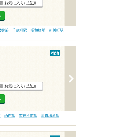
お気に入りに追加
る
岩盤浴
千歳町駅
昭和橋駅
新川町駅
宿泊
>
お気に入りに追加
る
旅
函館駅
市役所前駅
魚市場通駅