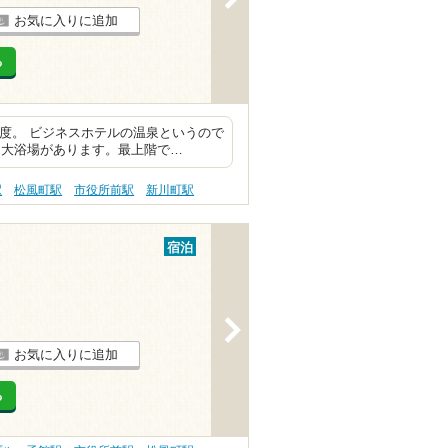
お気に入りに追加
る
足度。 ビジネスホテルの温泉というので
も大浴場があります。最上階で…
駅
松風町駅
市役所前駅
新川町駅
宿泊
>
お気に入りに追加
る