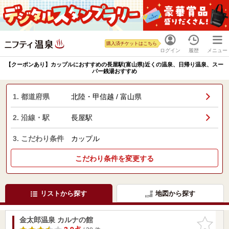
購入済チケットはこちら
ログイン
履歴
メニュー
【クーポンあり】カップルにおすすめの長屋駅(富山県)近くの温泉、日帰り温泉、スー
パー銭湯おすすめ
1. 都道府県
北陸・甲信越 / 富山県
2. 沿線・駅
長屋駅
3. こだわり条件
カップル
こだわり条件を変更する
リストから探す
地図から探す
金太郎温泉 カルナの館
お気に入
りに追加