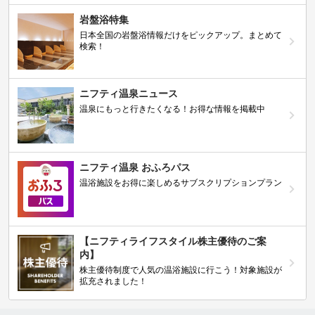
岩盤浴特集
日本全国の岩盤浴情報だけをピックアップ。まとめて
検索！
ニフティ温泉ニュース
温泉にもっと行きたくなる！お得な情報を掲載中
ニフティ温泉 おふろパス
温浴施設をお得に楽しめるサブスクリプションプラン
【ニフティライフスタイル株主優待のご案
内】
株主優待制度で人気の温浴施設に行こう！対象施設が
拡充されました！