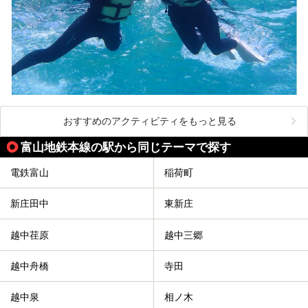
おすすめのアクティビティをもっと見る
富山地鉄本線の駅から同じテーマで探す
電鉄富山
稲荷町
新庄田中
東新庄
越中荏原
越中三郷
越中舟橋
寺田
越中泉
相ノ木