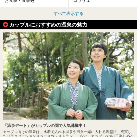
お食事・食事処
ロウリュ
すべて表示する
カップルにおすすめの温泉の魅力
「温泉デート」がカップルの間で人気沸騰中！
カップル向けの温泉は、水着で入れる温泉や男女一緒に入れる岩盤浴、充実し
たリラクゼーションスペースやレストラン……など、カップルでも1日楽しめる