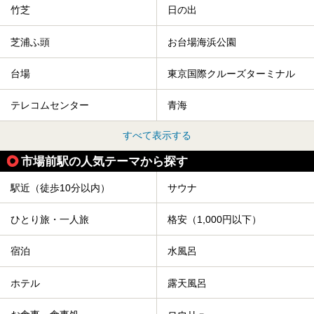
竹芝
日の出
芝浦ふ頭
お台場海浜公園
台場
東京国際クルーズターミナル
テレコムセンター
青海
すべて表示する
市場前駅の人気テーマから探す
駅近（徒歩10分以内）
サウナ
ひとり旅・一人旅
格安（1,000円以下）
宿泊
水風呂
ホテル
露天風呂