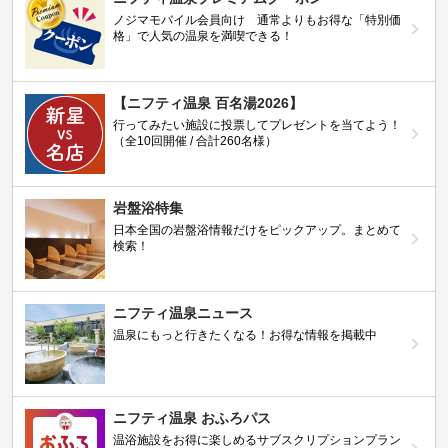
ノジマモバイル会員向け 通常よりもお得な「特別価
格」で人気の温泉を満喫できる！
【ニフティ温泉 百名湯2026】
行ってみたい施設に投票してプレゼントを当てよう！
（全10回開催 / 合計260名様）
岩盤浴特集
日本全国の岩盤浴情報だけをピックアップ。まとめて
検索！
ニフティ温泉ニュース
温泉にもっと行きたくなる！お得な情報を掲載中
ニフティ温泉 おふろパス
温浴施設をお得に楽しめるサブスクリプションプラン