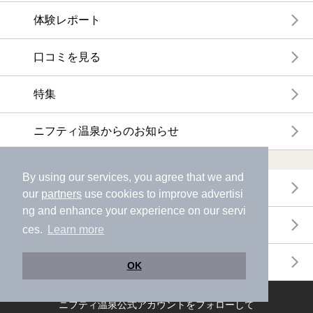
体験レポート
口コミを見る
特集
ニフティ温泉からのお知らせ
温浴施設ランキング
By using our services, you agree that we and
年間温泉ランキング
our
partners
use cookies to improve advertisi
ng and enhance your experience on our servi
月間温泉ランキング
ces.
Learn more
サウナランキング
OK
ニフティ温泉公式アカウントをフォローして