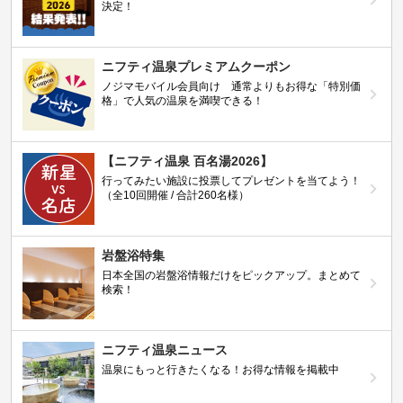
決定！
ニフティ温泉プレミアムクーポン
ノジマモバイル会員向け 通常よりもお得な「特別価
格」で人気の温泉を満喫できる！
【ニフティ温泉 百名湯2026】
行ってみたい施設に投票してプレゼントを当てよう！
（全10回開催 / 合計260名様）
岩盤浴特集
日本全国の岩盤浴情報だけをピックアップ。まとめて
検索！
ニフティ温泉ニュース
温泉にもっと行きたくなる！お得な情報を掲載中