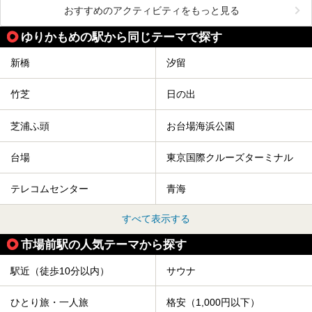
おすすめのアクティビティをもっと見る
ゆりかもめの駅から同じテーマで探す
新橋
汐留
竹芝
日の出
芝浦ふ頭
お台場海浜公園
台場
東京国際クルーズターミナル
テレコムセンター
青海
すべて表示する
市場前駅の人気テーマから探す
駅近（徒歩10分以内）
サウナ
ひとり旅・一人旅
格安（1,000円以下）