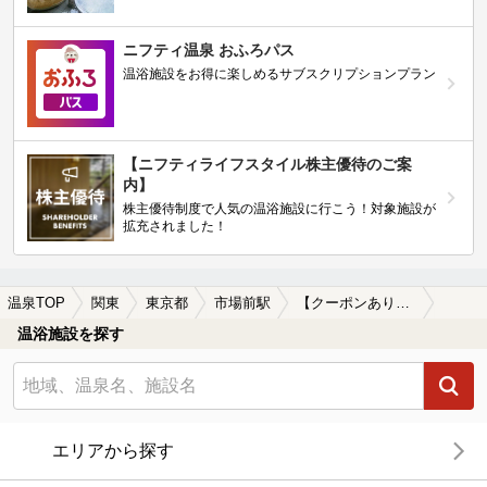
ニフティ温泉 おふろパス
温浴施設をお得に楽しめるサブスクリプションプラン
【ニフティライフスタイル株主優待のご案
内】
株主優待制度で人気の温浴施設に行こう！対象施設が
拡充されました！
温泉TOP
関東
東京都
市場前駅
【クーポンあり】格安で入浴できる市場前駅近くの温泉、日帰り温泉、スーパー銭湯おすすめ
温浴施設を探す
エリアから探す