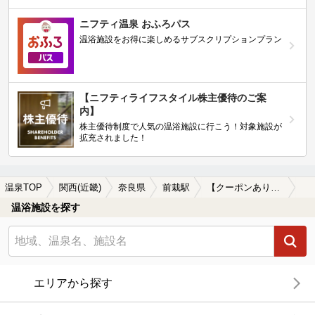
ニフティ温泉 おふろパス
温浴施設をお得に楽しめるサブスクリプションプラン
【ニフティライフスタイル株主優待のご案
内】
株主優待制度で人気の温浴施設に行こう！対象施設が
拡充されました！
温泉TOP
関西(近畿)
奈良県
前栽駅
【クーポンあり】カップルにおすすめの前栽駅近くの温泉、日帰り温泉、スーパー銭湯おすすめ
温浴施設を探す
エリアから探す