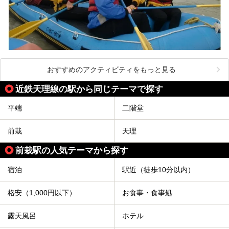
おすすめのアクティビティをもっと見る
近鉄天理線の駅から同じテーマで探す
平端
二階堂
前栽
天理
前栽駅の人気テーマから探す
宿泊
駅近（徒歩10分以内）
格安（1,000円以下）
お食事・食事処
露天風呂
ホテル