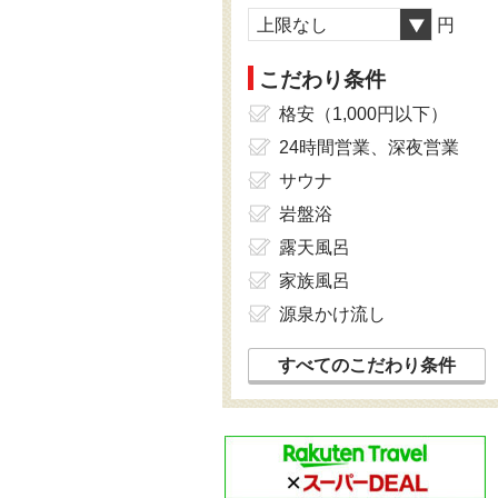
上限なし
円
こだわり条件
格安（1,000円以下）
24時間営業、深夜営業
サウナ
岩盤浴
露天風呂
家族風呂
源泉かけ流し
すべてのこだわり条件