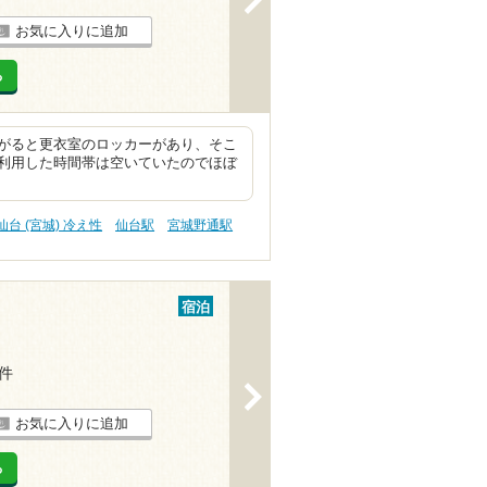
お気に入りに追加
る
がると更衣室のロッカーがあり、そこ
利用した時間帯は空いていたのでほぼ
仙台 (宮城) 冷え性
仙台駅
宮城野通駅
宿泊
1件
>
お気に入りに追加
る