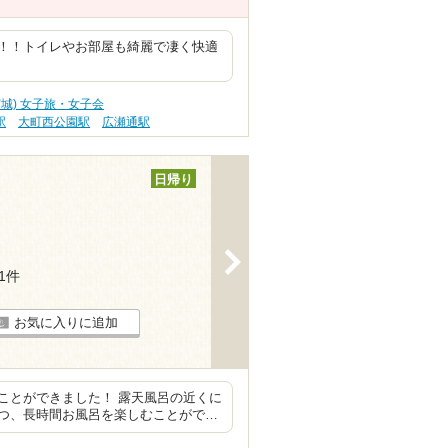
！！トイレやお部屋も綺麗で凄く快適
宮城) 女子旅・女子会
駅
大町西公園駅
広瀬通駅
日帰り
>
11件
お気に入りに追加
ことができました！ 露天風呂の近くに
つ、長時間お風呂を楽しむことがで…