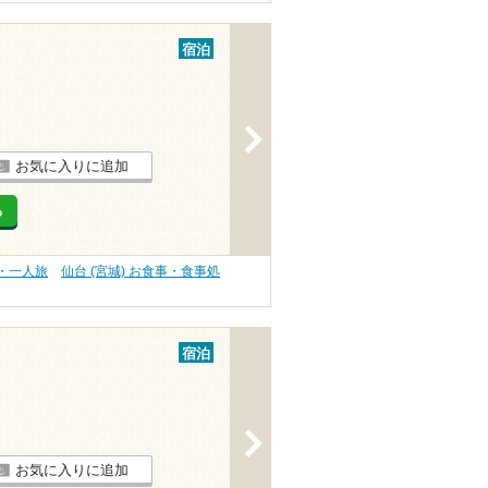
宿泊
>
お気に入りに追加
る
旅・一人旅
仙台 (宮城) お食事・食事処
宿泊
>
お気に入りに追加