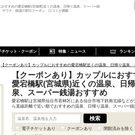
におすすめの愛宕橋駅(宮城県)近くの温泉、日帰り温泉、スーパー銭
、 サウナ、銭湯の割引クーポン、口コミが満載
子チケット・クーポン
特集・ニュース
ランキン
【クーポンあり】カップルにおすすめの愛宕橋駅近くの温泉、日帰り温泉、
【クーポンあり】カップルにおす
愛宕橋駅(宮城県)近くの温泉、日
泉、スーパー銭湯おすすめ
愛宕橋駅は宮城県仙台市若林区にある仙台市地下鉄南北線などが
ら直線距離で近い順でおすすめの温泉、日帰り温泉、スーパー銭
電子チケットあり
クーポンあり
閉館済みを除く