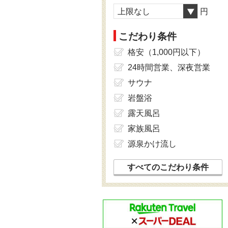
上限なし
円
こだわり条件
格安（1,000円以下）
24時間営業、深夜営業
サウナ
岩盤浴
露天風呂
家族風呂
源泉かけ流し
すべてのこだわり条件