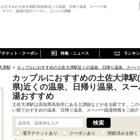
におすすめの土佐大津駅(高知県)近くの温泉、日帰り温泉、スーパー銭
、 サウナ、銭湯の割引クーポン、口コミが満載
子チケット・クーポン
特集・ニュース
ランキン
大津駅
>
カップルにおすすめの土佐大津駅近くの温泉、日帰り温泉、スーパ
カップルにおすすめの土佐大津駅
県)近くの温泉、日帰り温泉、スー
湯おすすめ
土佐大津駅は高知県高知市にある土讃線などが走る駅です。この
い順でおすすめの温泉、日帰り温泉、スーパー銭湯情報をご紹介
電子チケットあり
クーポンあり
閉館済みを除く