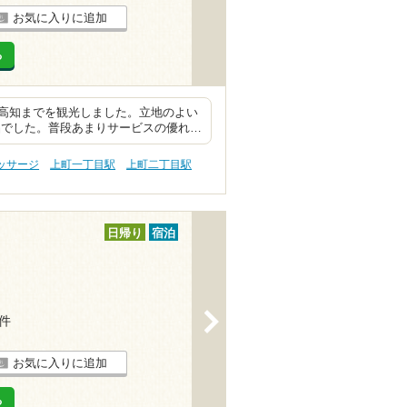
お気に入りに追加
る
高知までを観光しました。立地のよい
品でした。普段あまりサービスの優れ…
ッサージ
上町一丁目駅
上町二丁目駅
日帰り
宿泊
>
9件
お気に入りに追加
る