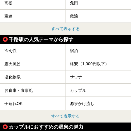
高松
免田
宝達
敷浪
すべて表示する
千路駅の人気テーマから探す
冷え性
宿泊
露天風呂
格安（1,000円以下）
塩化物泉
サウナ
お食事・食事処
カップル
子連れOK
源泉かけ流し
すべて表示する
カップルにおすすめの温泉の魅力