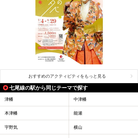
おすすめのアクティビティをもっと見る
七尾線の駅から同じテーマで探す
津幡
中津幡
本津幡
能瀬
宇野気
横山