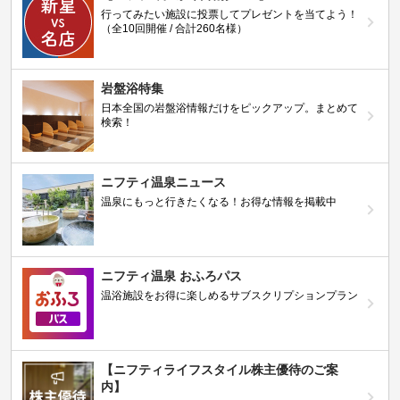
行ってみたい施設に投票してプレゼントを当てよう！
（全10回開催 / 合計260名様）
岩盤浴特集
日本全国の岩盤浴情報だけをピックアップ。まとめて
検索！
ニフティ温泉ニュース
温泉にもっと行きたくなる！お得な情報を掲載中
ニフティ温泉 おふろパス
温浴施設をお得に楽しめるサブスクリプションプラン
【ニフティライフスタイル株主優待のご案
内】