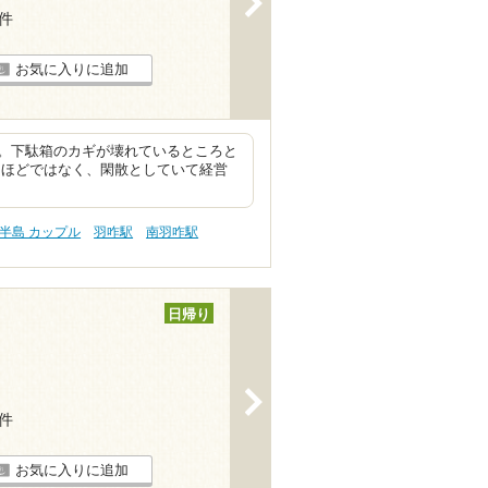
7件
お気に入りに追加
。下駄箱のカギが壊れているところと
うほどではなく、閑散としていて経営
半島 カップル
羽咋駅
南羽咋駅
日帰り
>
1件
お気に入りに追加