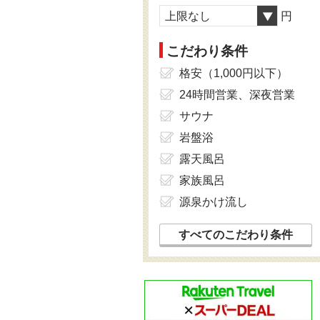
上限なし
円
こだわり条件
格安（1,000円以下）
24時間営業、深夜営業
サウナ
岩盤浴
露天風呂
家族風呂
源泉かけ流し
すべてのこだわり条件