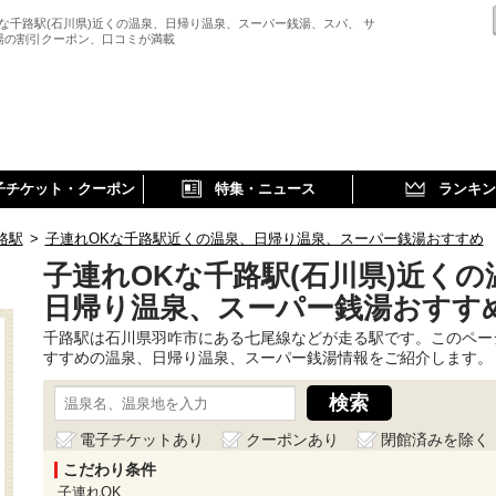
Kな千路駅(石川県)近くの温泉、日帰り温泉、スーパー銭湯、スパ、 サ
湯の割引クーポン、口コミが満載
子チケット・クーポン
特集・ニュース
ランキン
路駅
>
子連れOKな千路駅近くの温泉、日帰り温泉、スーパー銭湯おすすめ
子連れOKな千路駅(石川県)近くの
日帰り温泉、スーパー銭湯おすす
千路駅は石川県羽咋市にある七尾線などが走る駅です。このペー
すすめの温泉、日帰り温泉、スーパー銭湯情報をご紹介します。
電子チケットあり
クーポンあり
閉館済みを除く
こだわり条件
子連れOK