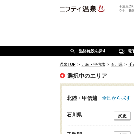
子連れO
ウナ、銭
温浴施設を探す
電
温泉TOP
>
北陸・甲信越
>
石川県
>
千
選択中のエリア
全国から探す
北陸・甲信越
石川県
変更