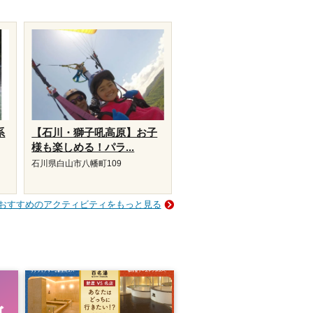
系
【石川・獅子吼高原】お子
様も楽しめる！パラ...
石川県白山市八幡町109
おすすめのアクティビティをもっと見る