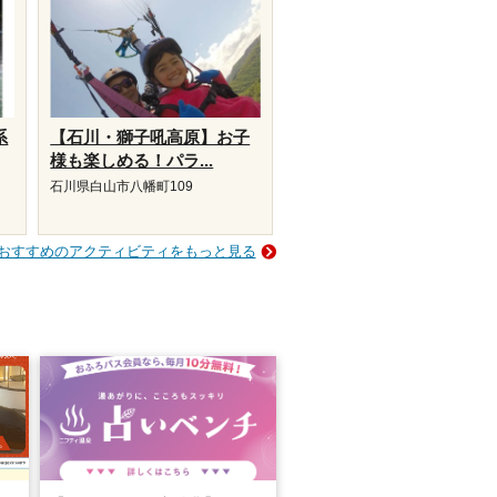
系
【石川・獅子吼高原】お子
様も楽しめる！パラ...
石川県白山市八幡町109
おすすめのアクティビティをもっと見る