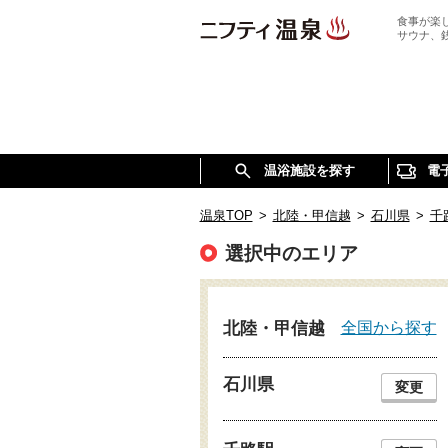
食事が楽
サウナ、
温浴施設を探す
電
温泉TOP
>
北陸・甲信越
>
石川県
>
千
選択中のエリア
全国から探す
北陸・甲信越
石川県
変更