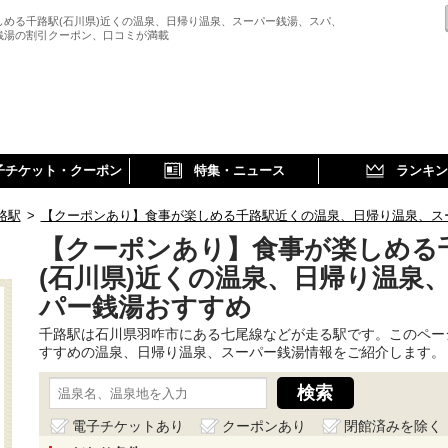
しめる千路駅(石川県)近くの温泉、日帰り温泉、スーパー銭湯、スパ、
銭湯の割引クーポン、口コミが満載
子チケット・クーポン
特集・ニュース
ランキン
路駅
>
【クーポンあり】食事が楽しめる千路駅近くの温泉、日帰り温泉、ス
【クーポンあり】食事が楽しめる
(石川県)近くの温泉、日帰り温泉
パー銭湯おすすめ
千路駅は石川県羽咋市にある七尾線などが走る駅です。このペー
すすめの温泉、日帰り温泉、スーパー銭湯情報をご紹介します。
電子チケットあり
クーポンあり
閉館済みを除く