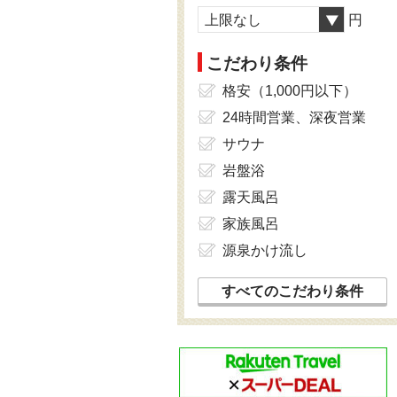
上限なし
円
こだわり条件
格安（1,000円以下）
24時間営業、深夜営業
サウナ
岩盤浴
露天風呂
家族風呂
源泉かけ流し
すべてのこだわり条件