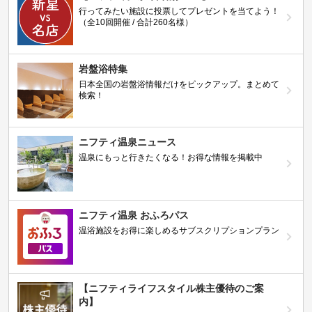
行ってみたい施設に投票してプレゼントを当てよう！
（全10回開催 / 合計260名様）
岩盤浴特集
日本全国の岩盤浴情報だけをピックアップ。まとめて
検索！
ニフティ温泉ニュース
温泉にもっと行きたくなる！お得な情報を掲載中
ニフティ温泉 おふろパス
温浴施設をお得に楽しめるサブスクリプションプラン
【ニフティライフスタイル株主優待のご案
内】