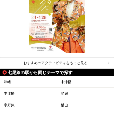
おすすめのアクティビティをもっと見る
七尾線の駅から同じテーマで探す
津幡
中津幡
本津幡
能瀬
宇野気
横山