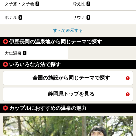
女子旅・女子会
冷え性
2
2
ホテル
サウナ
2
1
すべて表示する
伊豆長岡の温泉地から同じテーマで探す
大仁温泉
1
いろいろな方法で探す
全国の施設から同じテーマで探す
静岡県トップを見る
カップルにおすすめの温泉の魅力