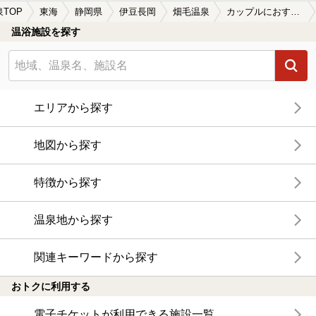
泉TOP
東海
静岡県
伊豆長岡
畑毛温泉
カップルにおすすめの畑毛温泉の温泉、日帰り温泉、スーパー銭湯おすすめ
温浴施設を探す
エリアから探す
地図から探す
特徴から探す
温泉地から探す
関連キーワードから探す
おトクに利用する
電子チケットが利用できる施設一覧