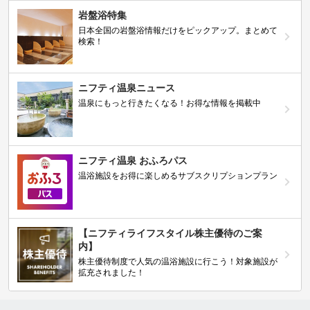
岩盤浴特集
日本全国の岩盤浴情報だけをピックアップ。まとめて
検索！
ニフティ温泉ニュース
温泉にもっと行きたくなる！お得な情報を掲載中
ニフティ温泉 おふろパス
温浴施設をお得に楽しめるサブスクリプションプラン
【ニフティライフスタイル株主優待のご案
内】
株主優待制度で人気の温浴施設に行こう！対象施設が
拡充されました！