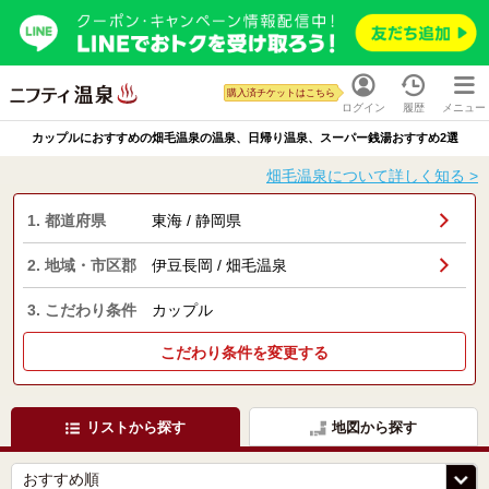
購入済チケットはこちら
ログイン
履歴
メニュー
カップルにおすすめの畑毛温泉の温泉、日帰り温泉、スーパー銭湯おすすめ2選
畑毛温泉について詳しく知る >
1. 都道府県
東海 / 静岡県
2. 地域・市区郡
伊豆長岡 / 畑毛温泉
3. こだわり条件
カップル
こだわり条件を変更する
リストから探す
地図から探す