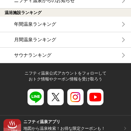
ニフティ温泉からのお知らせ
温浴施設ランキング
年間温泉ランキング
月間温泉ランキング
サウナランキング
ニフティ温泉公式アカウントをフォローして
おトク情報やクーポン情報を受け取ろう
ニフティ温泉アプリ
地図から温泉検索！お得な限定クーポンも！