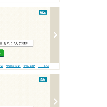
宿泊
>
お気に入りに追加
る
町駅
警察署前駅
大街道駅
上一万駅
宿泊
>