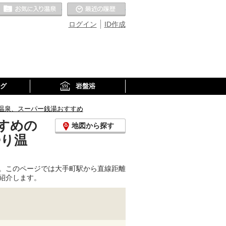
お気に入りの温泉
最近の履歴
ログイン
ID作成
グ
岩盤浴
温泉、スーパー銭湯おすすめ
すめの
地図から探す
帰り温
。このページでは大手町駅から直線距離
紹介します。