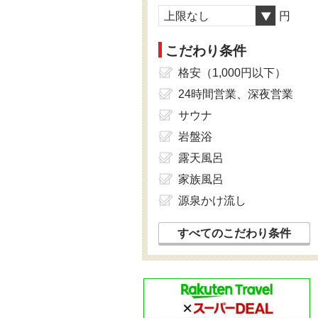
上限なし
円
こだわり条件
格安（1,000円以下）
24時間営業、深夜営業
サウナ
岩盤浴
露天風呂
家族風呂
源泉かけ流し
すべてのこだわり条件