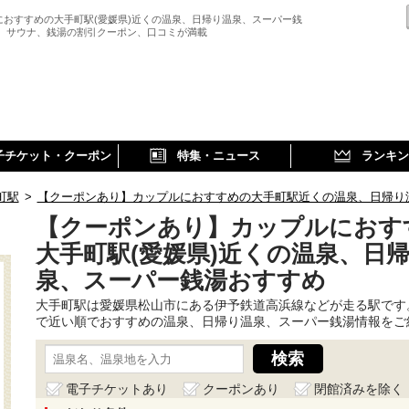
におすすめの大手町駅(愛媛県)近くの温泉、日帰り温泉、スーパー銭
、 サウナ、銭湯の割引クーポン、口コミが満載
子チケット・クーポン
特集・ニュース
ランキン
町駅
>
【クーポンあり】カップルにおすすめの大手町駅近くの温泉、日帰り
【クーポンあり】カップルにおす
大手町駅(愛媛県)近くの温泉、日
泉、スーパー銭湯おすすめ
大手町駅は愛媛県松山市にある伊予鉄道高浜線などが走る駅です
で近い順でおすすめの温泉、日帰り温泉、スーパー銭湯情報をご
電子チケットあり
クーポンあり
閉館済みを除く