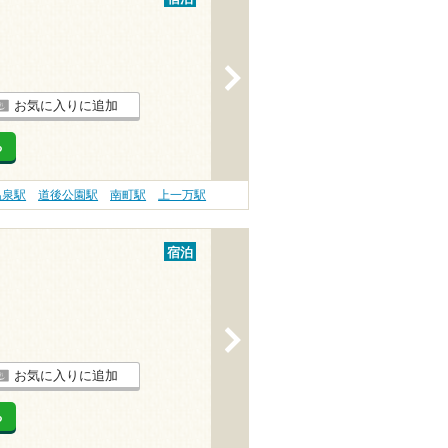
>
お気に入りに追加
る
温泉駅
道後公園駅
南町駅
上一万駅
宿泊
>
お気に入りに追加
る