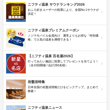
ニフティ温泉 サウナランキング2026
おふろ好きユーザーの投票により、全国No.1サウナが
決定！
ニフティ温泉プレミアムクーポン
ノジマモバイル会員向け 通常よりもお得な「特別価
格」で人気の温泉を満喫できる！
【ニフティ温泉 百名湯2026】
行ってみたい施設に投票してプレゼントを当てよう！
（全10回開催 / 合計260名様）
岩盤浴特集
日本全国の岩盤浴情報だけをピックアップ。まとめて
検索！
ニフティ温泉ニュース