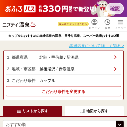
購入済チケットはこちら
ログイン
履歴
メニュー
カップルにおすすめの赤湯温泉の温泉、日帰り温泉、スーパー銭湯おすすめ2選
赤湯温泉について詳しく知る >
1. 都道府県
北陸・甲信越 / 新潟県
2. 地域・市区郡
越後湯沢 / 赤湯温泉
3. こだわり条件
カップル
こだわり条件を変更する
リストから探す
地図から探す