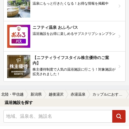
温泉にもっと行きたくなる！お得な情報を掲載中
ニフティ温泉 おふろパス
温浴施設をお得に楽しめるサブスクリプションプラン
【ニフティライフスタイル株主優待のご案
内】
株主優待制度で人気の温浴施設に行こう！対象施設が
拡充されました！
北陸・甲信越
新潟県
越後湯沢
赤湯温泉
カップルにおすすめの赤湯温泉の温泉、日帰り温泉、スーパー銭湯おすすめ
温浴施設を探す