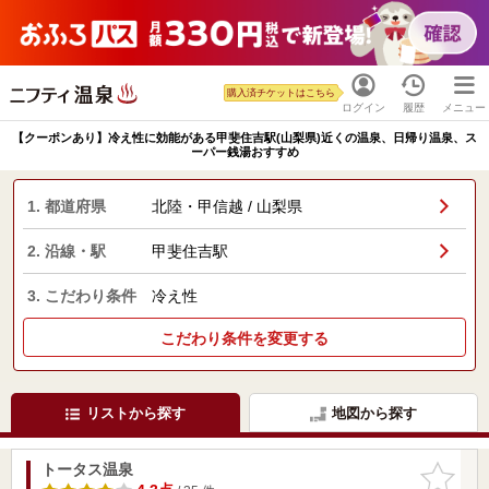
購入済チケットはこちら
ログイン
履歴
メニュー
【クーポンあり】冷え性に効能がある甲斐住吉駅(山梨県)近くの温泉、日帰り温泉、ス
ーパー銭湯おすすめ
1. 都道府県
北陸・甲信越 / 山梨県
2. 沿線・駅
甲斐住吉駅
3. こだわり条件
冷え性
こだわり条件を変更する
リストから探す
地図から探す
トータス温泉
お気に入
りに追加