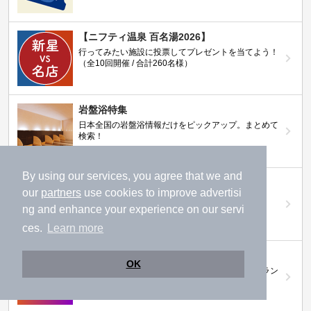
【ニフティ温泉 百名湯2026】
行ってみたい施設に投票してプレゼントを当てよう！
（全10回開催 / 合計260名様）
岩盤浴特集
日本全国の岩盤浴情報だけをピックアップ。まとめて
検索！
By using our services, you agree that we and
ニフティ温泉ニュース
our
partners
use cookies to improve advertisi
温泉にもっと行きたくなる！お得な情報を掲載中
ng and enhance your experience on our servi
ces.
Learn more
ニフティ温泉 おふろパス
OK
温浴施設をお得に楽しめるサブスクリプションプラン