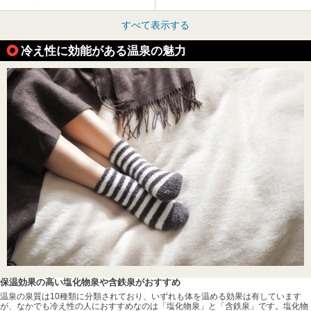
すべて表示する
冷え性に効能がある温泉の魅力
保温効果の高い塩化物泉や含鉄泉がおすすめ
温泉の泉質は10種類に分類されており、いずれも体を温める効果は有しています
が、なかでも冷え性の人におすすめなのは「塩化物泉」と「含鉄泉」です。塩化物