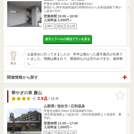
甲斐住吉駅6.03km
石和温泉駅418m
新宿からJR中央線特急約1時間30分から石和温泉駅下車か
ら徒歩7分中…
営業時間 10:00～18:00
入浴料金 1,000円～
日帰り
宿泊
冷え性
楽天トラベルの宿泊プランを見る
お盆休みに行ってきましたが、昨年は無かった露天風呂が出来て
いました。周囲は囲まれて、開放的なのは空のみですが、場所柄
し…
匿名
関連情報から探す
華やぎの章 慶山
お気に入
りに追加
3.9点
/ 18 件
山梨県 / 笛吹市 / 石和温泉
甲斐住吉駅6.09km
石和温泉駅579m
JR石和温泉駅より徒歩5分（JR石和温泉駅より送迎有 要
予約）
営業時間 11:00～17:00
入浴料金 1,000円～
日帰り
宿泊
冷え性