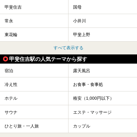
甲斐住吉
国母
常永
小井川
東花輪
甲斐上野
すべて表示する
甲斐住吉駅の人気テーマから探す
宿泊
露天風呂
冷え性
お食事・食事処
ホテル
格安（1,000円以下）
サウナ
エステ・マッサージ
ひとり旅・一人旅
カップル