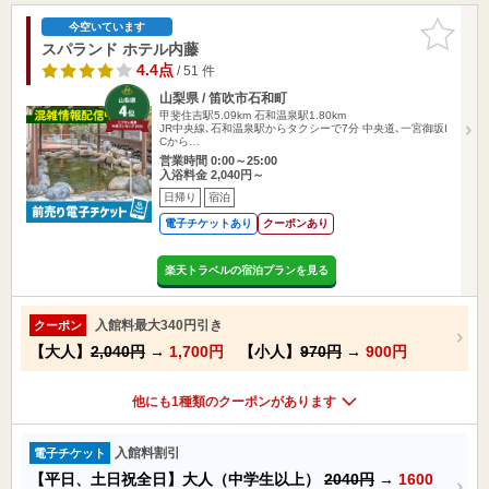
お気に入
今空いています
りに追加
スパランド ホテル内藤
4.4点
/ 51 件
山梨県 / 笛吹市石和町
甲斐住吉駅5.09km
石和温泉駅1.80km
JR中央線､石和温泉駅からタクシーで7分 中央道､一宮御坂I
Cから…
営業時間 0:00～25:00
入浴料金 2,040円～
日帰り
宿泊
電子チケットあり
クーポンあり
楽天トラベルの宿泊プランを見る
入館料最大340円引き
クーポン
【大人】
2,040円
→
1,700円
【小人】
970円
→
900円
他にも1種類のクーポンがあります
入館料割引
電子チケット
【平日、土日祝全日】大人（中学生以上）
2040円
→
1600