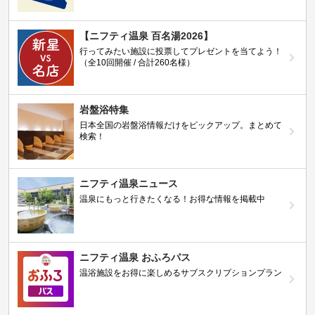
【ニフティ温泉 百名湯2026】
行ってみたい施設に投票してプレゼントを当てよう！
（全10回開催 / 合計260名様）
岩盤浴特集
日本全国の岩盤浴情報だけをピックアップ。まとめて
検索！
ニフティ温泉ニュース
温泉にもっと行きたくなる！お得な情報を掲載中
ニフティ温泉 おふろパス
温浴施設をお得に楽しめるサブスクリプションプラン