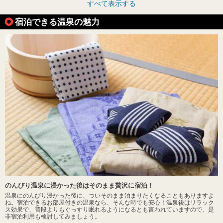
すべて表示する
宿泊できる温泉の魅力
のんびり温泉に浸かった後はそのまま贅沢に宿泊！
温泉にのんびり浸かった後に、ついそのまま泊まりたくなることもありますよ
ね。宿泊できるお部屋付きの温泉なら、そんな時でも安心！温泉後はリラック
ス効果で、普段よりもぐっすり眠れるようになるとも言われていますので、是
非宿泊利用も検討してみましょう。