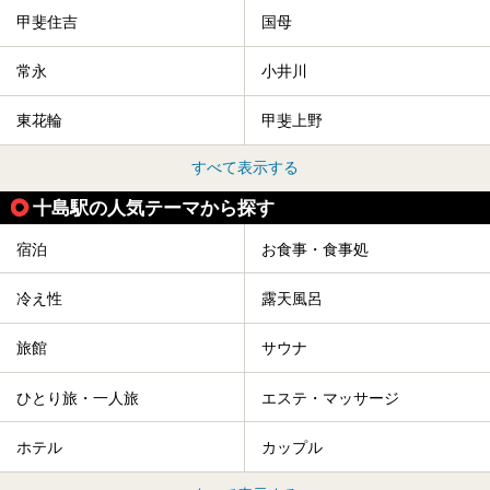
甲斐住吉
国母
常永
小井川
東花輪
甲斐上野
すべて表示する
十島駅の人気テーマから探す
宿泊
お食事・食事処
冷え性
露天風呂
旅館
サウナ
ひとり旅・一人旅
エステ・マッサージ
ホテル
カップル