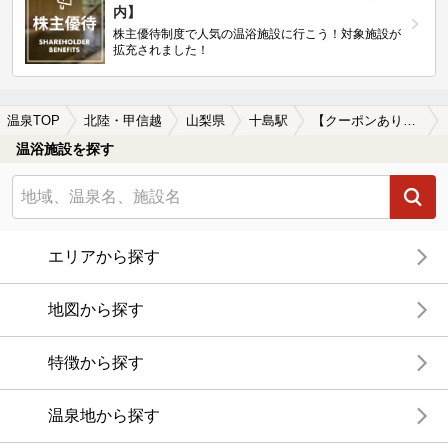
内】
株主優待制度で人気の温浴施設に行こう！対象施設が
拡充されました！
温泉TOP
北陸・甲信越
山梨県
十島駅
【クーポンあり】冷え性に効能がある十島駅近くの温泉、日帰り温泉、スーパー銭湯おすすめ
温浴施設を探す
エリアから探す
地図から探す
特徴から探す
温泉地から探す