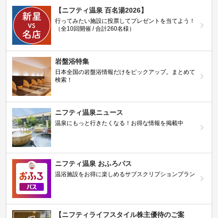
【ニフティ温泉 百名湯2026】
行ってみたい施設に投票してプレゼントを当てよう！
（全10回開催 / 合計260名様）
岩盤浴特集
日本全国の岩盤浴情報だけをピックアップ。まとめて
検索！
ニフティ温泉ニュース
温泉にもっと行きたくなる！お得な情報を掲載中
ニフティ温泉 おふろパス
温浴施設をお得に楽しめるサブスクリプションプラン
【ニフティライフスタイル株主優待のご案